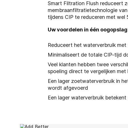
Smart Filtration Flush reduceert 
membraanfiltratietechnologie van
tijdens CIP te reduceren met wel 
Uw voordelen in één oogopsla
Reduceert het waterverbruik met 
Minimaliseert de totale CIP-tijd d
Veel klanten hebben twee verschil
spoeling direct te vergelijken me
Een lager zoetwaterverbruik in he
wordt afgevoerd
Een lager waterverbruik betekent l