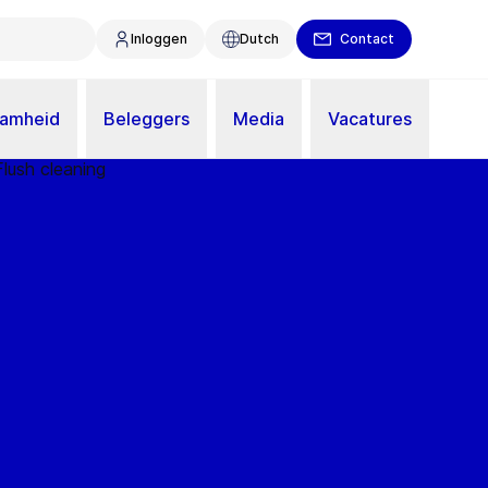
Inloggen
Dutch
Contact
aamheid
Beleggers
Media
Vacatures