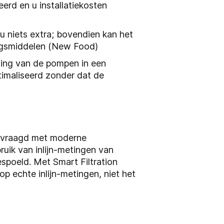
rd en u installatiekosten
u niets extra; bovendien kan het
dingsmiddelen (New Food)
geling van de pompen in een
ptimaliseerd zonder dat de
gevraagd met moderne
ruik van inlijn-metingen van
spoeld. Met Smart Filtration
 echte inlijn-metingen, niet het