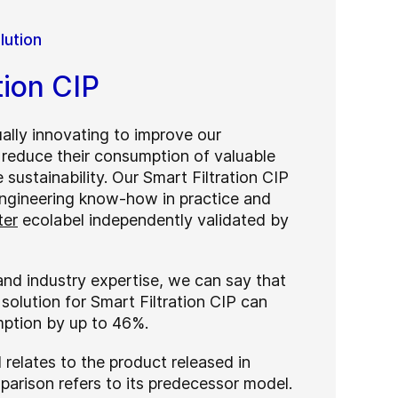
lution
tion CIP
ally innovating to improve our
, reduce their consumption of valuable
sustainability. Our Smart Filtration CIP
engineering know-how in practice and
ter
ecolabel independently validated by
nd industry expertise, we can say that
 solution for Smart Filtration CIP can
ption by up to 46%.
 relates to the product released in
rison refers to its predecessor model.