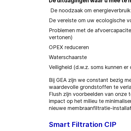
De uitdagingen waar u mee te 
De noodzaak om energieverbruik 
De vereiste om uw ecologische vo
Problemen met de afvoercapaciteit 
vertonen)
OPEX reduceren
Waterschaarste
Veiligheid (d.w.z. soms kunnen e
Bij GEA zijn we constant bezig me
waardevolle grondstoffen te verla
Flush zijn voorbeelden van onze t
impact op het milieu te minimalis
nieuwe membraanfiltratie-installa
Smart Filtration CIP