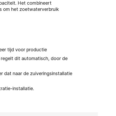
paciteit. Het combineert
es om het zoetwaterverbruik
eer tijd voor productie
 regelt dit automatisch, door de
 dat naar de zuiveringsinstallatie
ratie-installatie.