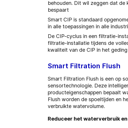
behouden. Dit wil zeggen dat de 
bespaart
Smart CIP is standaard opgenomen 
in alle toepassingen in alle indu
De CIP-cyclus in een filtratie-ins
filtratie-installatie tijdens de v
kwaliteit van de CIP in het geding
Smart Filtration Flush
Smart Filtration Flush is een op
sensortechnologie. Deze intellige
producteigenschappen bepaalt wan
Flush worden de spoeltijden en he
verbruikte watervolume.
Reduceer het waterverbruik en 