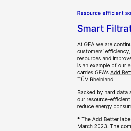
Resource efficient so
Smart Filtra
At GEA we are continu
customers’ efficiency
resources and improve 
is an example of our 
carries
GEA's
Add Bet
TÜV Rheinland.
Backed by hard data a
our resource-efficient
reduce energy consum
* The Add Better label
March 2023. The compa