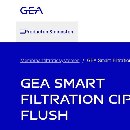
Producten & diensten
Membraanfiltratiesystemen
/
GEA Smart Filtratio
GEA Smart
Filtration CIP
Flush