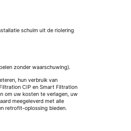
allatie schuim uit de riolering
poelen zonder waarschuwing).
eteren, hun verbruik van
ltration CIP en Smart Filtration
men om uw kosten te verlagen, uw
ndaard meegeleverd met alle
n retrofit-oplossing bieden.