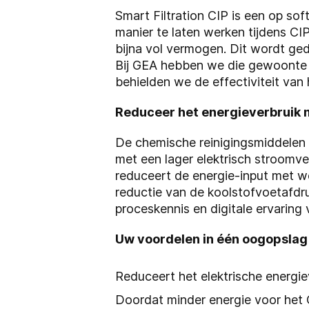
Smart Filtration CIP is een op so
manier te laten werken tijdens CI
bijna vol vermogen. Dit wordt ge
Bij GEA hebben we die gewoonte 
behielden we de effectiviteit van
Reduceer het energieverbruik 
De chemische reinigingsmiddelen 
met een lager elektrisch stroomver
reduceert de energie-input met w
reductie van de koolstofvoetafdr
proceskennis en digitale ervaring
Uw voordelen in één oogopsla
Reduceert het elektrische energi
Doordat minder energie voor het C