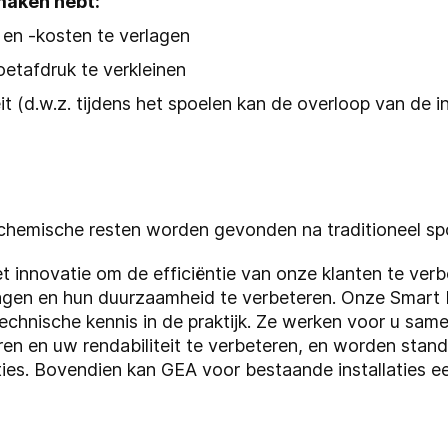
maken hebt:
en -kosten te verlagen
etafdruk te verkleinen
(d.w.z. tijdens het spoelen kan de overloop van de inst
r chemische resten worden gevonden na traditioneel s
t innovatie om de efficiëntie van onze klanten te verb
gen en hun duurzaamheid te verbeteren. Onze Smart Fi
echnische kennis in de praktijk. Ze werken voor u sa
eren en uw rendabiliteit te verbeteren, en worden sta
ties. Bovendien kan GEA voor bestaande installaties ee