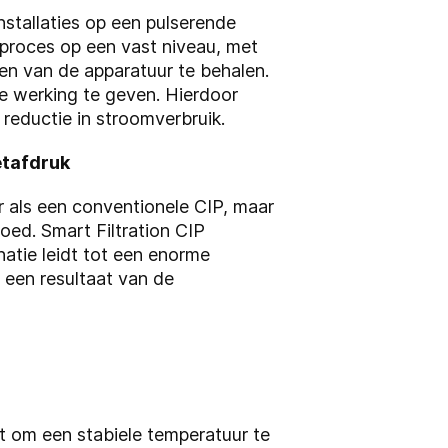
nstallaties op een pulserende
-proces op een vast niveau, met
n van de apparatuur te behalen.
 werking te geven. Hierdoor
 reductie in stroomverbruik.
etafdruk
 als een conventionele CIP, maar
loed. Smart Filtration CIP
atie leidt tot een enorme
 een resultaat van de
t om een stabiele temperatuur te