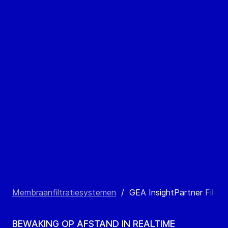
Membraanfiltratiesystemen
/
GEA InsightPartner Filtrat
BEWAKING OP AFSTAND IN REALTIME