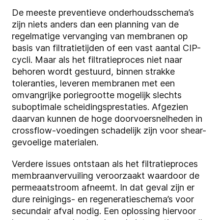
De meeste preventieve onderhoudsschema’s
zijn niets anders dan een planning van de
regelmatige vervanging van membranen op
basis van filtratietijden of een vast aantal CIP-
cycli. Maar als het filtratieproces niet naar
behoren wordt gestuurd, binnen strakke
toleranties, leveren membranen met een
omvangrijke poriegrootte mogelijk slechts
suboptimale scheidingsprestaties. Afgezien
daarvan kunnen de hoge doorvoersnelheden in
crossflow-voedingen schadelijk zijn voor shear-
gevoelige materialen.
Verdere issues ontstaan als het filtratieproces
membraanvervuiling veroorzaakt waardoor de
permeaatstroom afneemt. In dat geval zijn er
dure reinigings- en regeneratieschema’s voor
secundair afval nodig. Een oplossing hiervoor