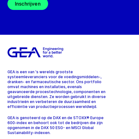
Inschrijven
GEA is een van 's werelds grootste
systeemleveranciers voor de voedingsmiddelen-,
dranken- en farmaceutische sector. Ons portfolio
omvat machines en installaties, evenals
geavanceerde procestechnologie, componenten en
uitgebreide diensten. Ze worden gebruikt in diverse
industrieën en verbeteren de duurzaamheid en
efficiëntie van productieprocessen wereldwijd.
GEA is genoteerd op de DAX en de STOXX® Europe
600-index en behoort ook tot de bedrijven die zijn
opgenomen in de DAX 50 ESG- en MSCI Global
Sustainability-indexen.