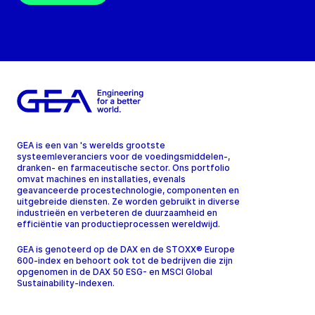
GEA is een van 's werelds grootste
systeemleveranciers voor de voedingsmiddelen-,
dranken- en farmaceutische sector. Ons portfolio
omvat machines en installaties, evenals
geavanceerde procestechnologie, componenten en
uitgebreide diensten. Ze worden gebruikt in diverse
industrieën en verbeteren de duurzaamheid en
efficiëntie van productieprocessen wereldwijd.
GEA is genoteerd op de DAX en de STOXX® Europe
600-index en behoort ook tot de bedrijven die zijn
opgenomen in de DAX 50 ESG- en MSCI Global
Sustainability-indexen.