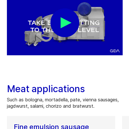
Meat applications
Such as bologna, mortadella, pate, vienna sausages,
jagdwurst, salami, chorizo and bratwurst.
Fine emulsion sausage