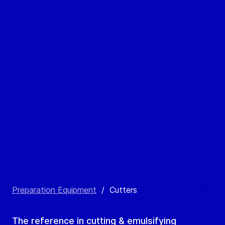
Preparation Equipment
/
Cutters
The reference in cutting & emulsifying