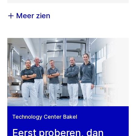
Meer zien
Technology Center Bakel
Eerst proberen, dan