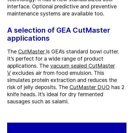
interface. Optional predictive and preventive
maintenance systems are available too.
A selection of GEA CutMaster
applications
The
CutMaster
is GEA’s standard bowl cutter.
It’s perfect for a wide range of product
applications. The
vacuum sealed CutMaster
V
excludes air from food emulsion. This
simulates protein extraction and reduces the
risk of jelly deposits. The
CutMaster DUO
has 2
knife heads. It’s ideal for dry fermented
sausages such as salami.