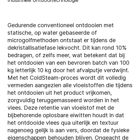
Gedurende conventioneel ontdooien met
statische, op water gebaseerde of
microgolfmethoden ontstaat er tijdens de
dekristallisatiefase lekvocht. Dit kan rond 10%
bedragen, of zelfs meer, wat betekent dat bij
het ontdooien van een bevroren batch van 100
kg letterlijk 10 kg door het afvalputje verdwijnt.
Met het ColdSteam-proces wordt dit volledig
vermeden aangezien alle vloeistoffen die tijdens
het ontdooien uit het product vrijkomen,
zorgvuldig teruggemasseerd worden in het
vlees. Deze retentie van vloeistof met de
bijbehorende oplosbare eiwitten houdt in dat
het ontdooide vlees qua uiterlijk en textuur
nagenoeg gelijk is aan vers, doordat de fysieke
eigenschappen behouden blijven. Ongeacht de