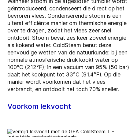
Wanneer stoom in de afgesloten tumbler wordt
geïntroduceerd, condenseert die direct op het
bevroren vlees. Condenserende stoom is een
uiterst efficiënte manier om thermische energie
over te dragen, zodat het vlees zeer snel
ontdooit. Stoom bevat zes keer zoveel energie
als kokend water. ColdSteam benut deze
eenvoudige wetten van de natuurkunde: bij een
normale atmosferische druk kookt water op
100°C (212°F); in een vacuüm van 95% (50 bar)
daalt het kookpunt tot 33°C (91.4°F). Op die
manier wordt voorkomen dat het vlees
verbrandt, en ontdooit het toch 70% sneller.
Voorkom lekvocht