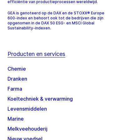
efficiëntie van productieprocessen wereldwijd.
GEA is genoteerd op de DAX en de STOXX® Europe
600-index en behoort ook tot de bedrijven die zijn
opgenomen in de DAX 50 ESG- en MSCI Global
Sustainability-indexen.
Producten en services
Chemie
Dranken
Farma
Koeltechniek & verwarming
Levensmiddelen
Marine
Melkveehouderij
Nieuw voedsel