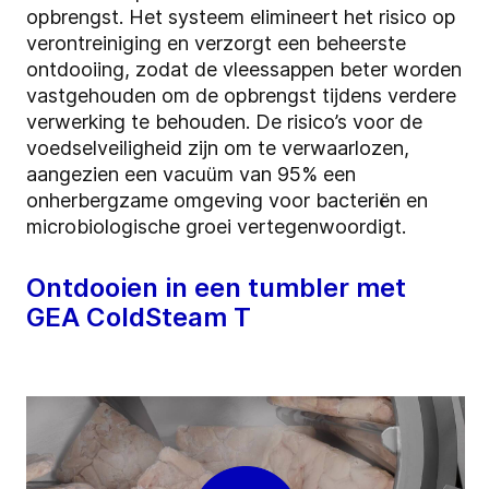
opbrengst. Het systeem elimineert het risico op
verontreiniging en verzorgt een beheerste
ontdooiing, zodat de vleessappen beter worden
vastgehouden om de opbrengst tijdens verdere
verwerking te behouden. De risico’s voor de
voedselveiligheid zijn om te verwaarlozen,
aangezien een vacuüm van 95% een
onherbergzame omgeving voor bacteriën en
microbiologische groei vertegenwoordigt.
Ontdooien in een tumbler met
GEA ColdSteam T