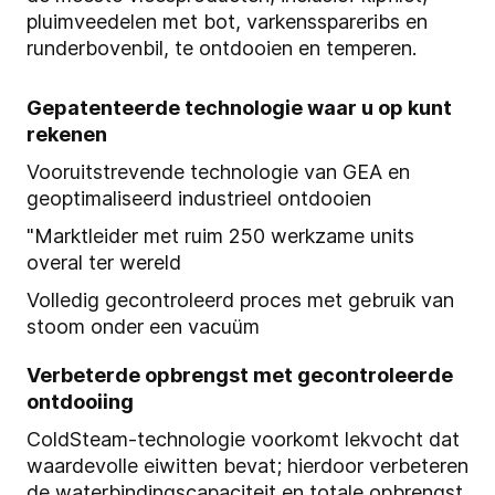
pluimveedelen met bot, varkensspareribs en
runderbovenbil, te ontdooien en temperen.
Gepatenteerde technologie waar u op kunt
rekenen
Vooruitstrevende technologie van GEA en
geoptimaliseerd industrieel ontdooien
"Marktleider met ruim 250 werkzame units
overal ter wereld
Volledig gecontroleerd proces met gebruik van
stoom onder een vacuüm
Verbeterde opbrengst met gecontroleerde
ontdooiing
ColdSteam-technologie voorkomt lekvocht dat
waardevolle eiwitten bevat; hierdoor verbeteren
de waterbindingscapaciteit en totale opbrengst