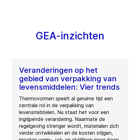
GEA-inzichten
Veranderingen op het
gebied van verpakking van
levensmiddelen: Vier trends
Thermovormen speelt al geruime tijd een
centrale rol in de verpakking van
levensmiddelen. Nu staat het voor een
ingrijpende verandering. Naarmate de
regelgeving strenger wordt, materialen zich
verder ontwikkelen en de kosten stijgen,
moeten vorm-, vul- en sluitlijnen meer doen