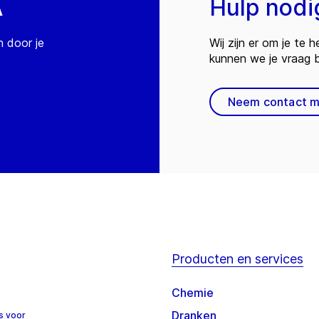
A
Hulp nodi
n door je
Wij zijn er om je te
kunnen we je vraag
Neem contact m
Producten en services
Chemie
Dranken
s voor