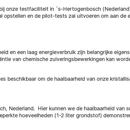
ij onze testfaciliteit in ´s-Hertogenbosch (Nederland
l opstellen en de pilot-tests zal uitvoeren om aan de e
id en een laag energieverbruik zijn belangrijke eige
ficiëntie van chemische zuiveringsbewerkingen kan wor
es beschikbaar om de haalbaarheid van onze kristallis
ch, Nederland. Hier kunnen we de haalbaarheid van s
beperkte hoeveelheden (1-2 liter grondstof) demonstre