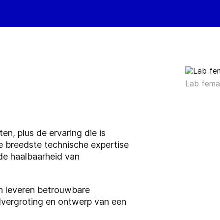
Lab fema
en, plus de ervaring die is
e breedste technische expertise
de haalbaarheid van
en leveren betrouwbare
alvergroting en ontwerp van een