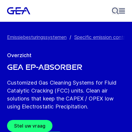
Emissiebesturingssystemen
/
Specific emission control
Overzicht
GEA EP-Absorber
Customized Gas Cleaning Systems for Fluid
Catalytic Cracking (FCC) units. Clean air
solutions that keep the CAPEX / OPEX low
using Electrostatic Precipitation.
Stel uw vraag