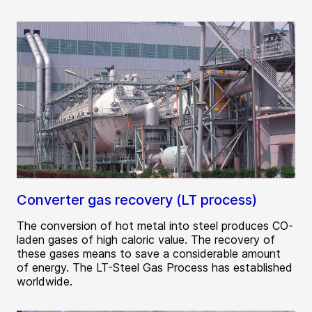
Converter gas recovery (LT process)
The conversion of hot metal into steel produces CO-
laden gases of high caloric value. The recovery of
these gases means to save a considerable amount
of energy. The LT-Steel Gas Process has established
worldwide.