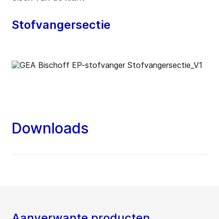
Stofvangersectie
Downloads
Aanverwante producten