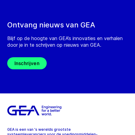
Ontvang nieuws van GEA
Blijf op de hoogte van GEA’s innovaties en verhalen
door je in te schrijven op nieuws van GEA.
Inschrijven
GEA is een van 's werelds grootste
systeemleveranciers voor de voedingsmiddelen-,