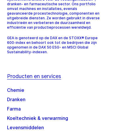
dranken- en farmaceutische sector. Ons portfolio
omvat machines en installaties, evenals
geavanceerde procestechnologie, componenten en
uitgebreide diensten. Ze worden gebruikt in diverse
industrieën en verbeteren de duurzaamheid en
efficiëntie van productieprocessen wereldwijd.
GEA is genoteerd op de DAX en de STOXX® Europe
600-index en behoort ook tot de bedrijven die zijn
opgenomen in de DAX 50 ESG- en MSCI Global
Sustainability-indexen.
Producten en services
Chemie
Dranken
Farma
Koeltechniek & verwarming
Levensmiddelen