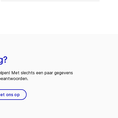
g?
 helpen! Met slechts een paar gegevens
 beantwoorden.
et ons op