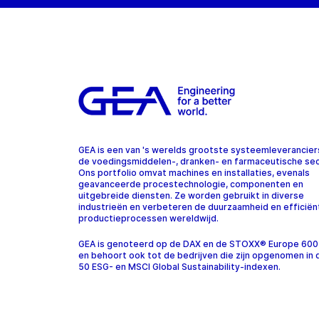
GEA is een van 's werelds grootste systeemleverancier
de voedingsmiddelen-, dranken- en farmaceutische sec
Ons portfolio omvat machines en installaties, evenals
geavanceerde procestechnologie, componenten en
uitgebreide diensten. Ze worden gebruikt in diverse
industrieën en verbeteren de duurzaamheid en efficiën
productieprocessen wereldwijd.
GEA is genoteerd op de DAX en de STOXX® Europe 600
en behoort ook tot de bedrijven die zijn opgenomen in
50 ESG- en MSCI Global Sustainability-indexen.