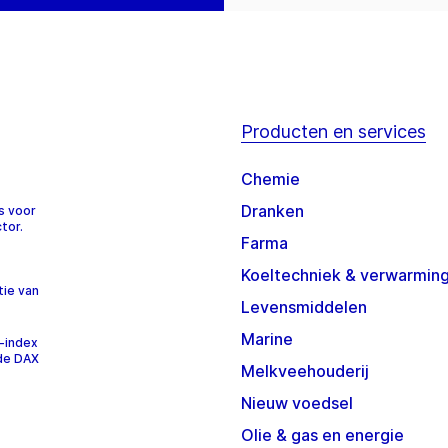
Producten en services
Chemie
Dranken
s voor
tor.
Farma
Koeltechniek & verwarmin
tie van
Levensmiddelen
Marine
-index
 de DAX
Melkveehouderij
Nieuw voedsel
Olie & gas en energie