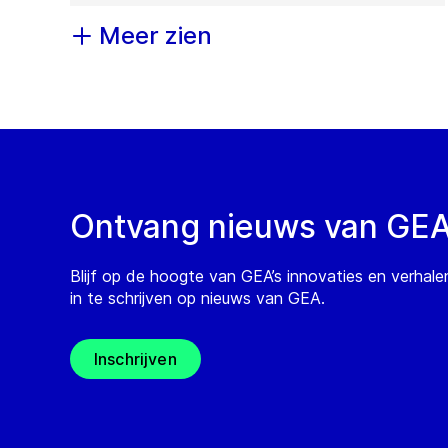
Meer zien
Ontvang nieuws van GE
Blijf op de hoogte van GEA’s innovaties en verhale
in te schrijven op nieuws van GEA.
Inschrijven