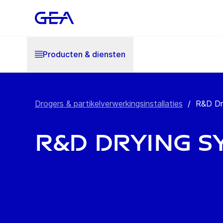
Producten & diensten
Drogers & partikelverwerkingsinstallaties
/
R&D Dr
R&D Drying S