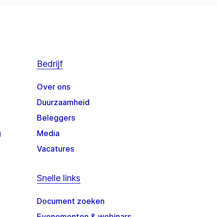
Bedrijf
Over ons
Duurzaamheid
Beleggers
g
Media
Vacatures
Snelle links
Document zoeken
Evenementen & webinars