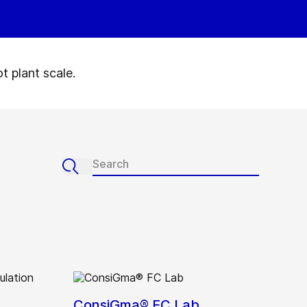
t plant scale.
ConsiGma® FC Lab