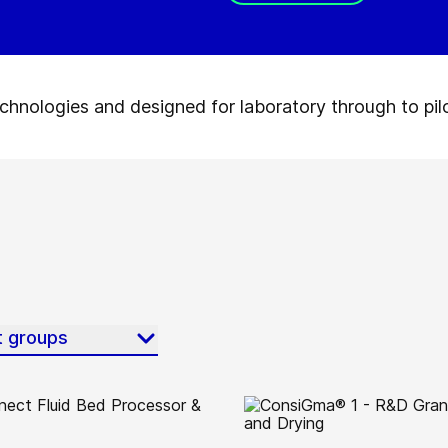
hnologies and designed for laboratory through to pilo
t groups