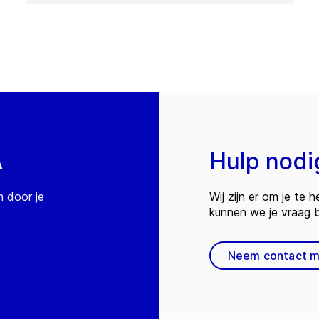
A
Hulp nodi
n door je
Wij zijn er om je te
kunnen we je vraag
Neem contact m