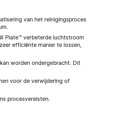
matisering van het reinigingsproces
um.
ll Plate™ verbeterde luchtstroom
eer efficiënte manier te lossen,
e kan worden ondergebracht. Dit
men voor de verwijdering of
ns procesvereisten.