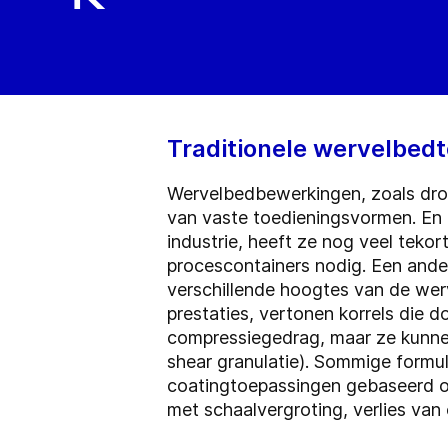
Traditionele wervelbed
Wervelbedbewerkingen, zoals droge
van vaste toedieningsvormen. En 
industrie, heeft ze nog veel tekor
procescontainers nodig. Een ander
verschillende hoogtes van de wer
prestaties, vertonen korrels die 
compressiegedrag, maar ze kunnen
shear granulatie). Sommige formu
coatingtoepassingen gebaseerd o
met schaalvergroting, verlies van