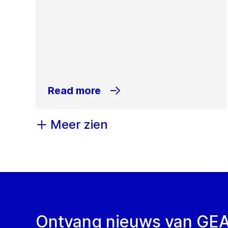
Read more
Meer zien
Ontvang nieuws van GE