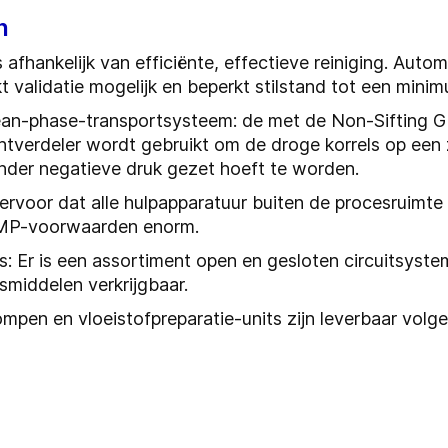
n
 afhankelijk van efficiënte, effectieve reiniging. Auto
 validatie mogelijk en beperkt stilstand tot een minim
lean-phase-transportsysteem: de met de Non-Sifting Gi
tverdeler wordt gebruikt om de droge korrels op een z
der negatieve druk gezet hoeft te worden.
 ervoor dat alle hulpapparatuur buiten de procesruimt
GMP-voorwaarden enorm.
: Er is een assortiment open en gesloten circuitsyste
smiddelen verkrijgbaar.
pen en vloeistofpreparatie-units zijn leverbaar volge