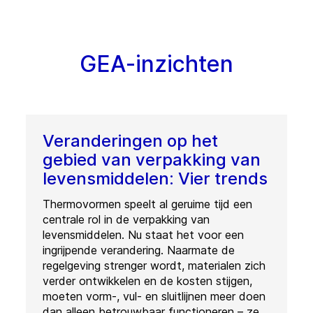
GEA-inzichten
Veranderingen op het
gebied van verpakking van
levensmiddelen: Vier trends
Thermovormen speelt al geruime tijd een
centrale rol in de verpakking van
levensmiddelen. Nu staat het voor een
ingrijpende verandering. Naarmate de
regelgeving strenger wordt, materialen zich
verder ontwikkelen en de kosten stijgen,
moeten vorm-, vul- en sluitlijnen meer doen
dan alleen betrouwbaar functioneren – ze