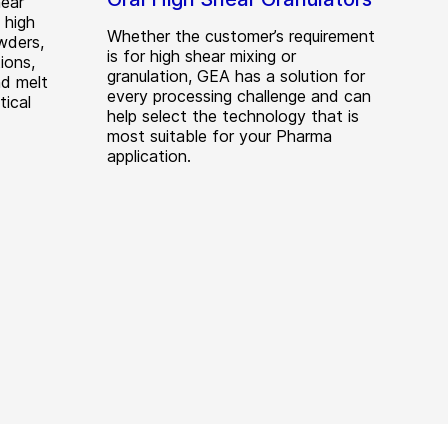
ear
 high
Whether the customer’s requirement
wders,
is for high shear mixing or
ions,
granulation, GEA has a solution for
nd melt
every processing challenge and can
tical
help select the technology that is
most suitable for your Pharma
application.