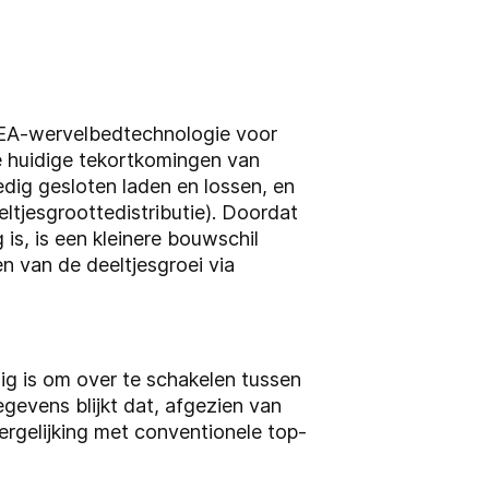
GEA-wervelbedtechnologie voor
e huidige tekortkomingen van
ledig gesloten laden en lossen, en
ltjesgroottedistributie). Doordat
is, is een kleinere bouwschil
en van de deeltjesgroei via
ig is om over te schakelen tussen
egevens blijkt dat, afgezien van
ergelijking met conventionele top-