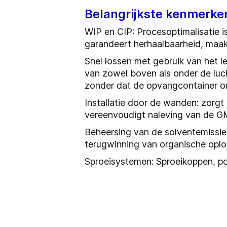
Belangrijkste kenmerke
WIP en CIP: Procesoptimalisatie is
garandeert herhaalbaarheid, maakt
Snel lossen met gebruik van het 
van zowel boven als onder de luch
zonder dat de opvangcontainer on
Installatie door de wanden: zorgt
vereenvoudigt naleving van de 
Beheersing van de solventemissies
terugwinning van organische oplo
Sproeisystemen: Sproeikoppen, pom