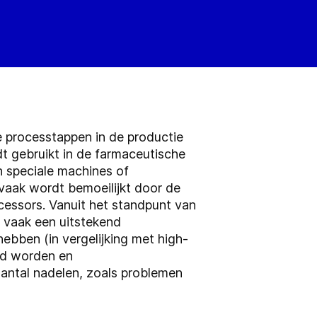
e processtappen in de productie
t gebruikt in de farmaceutische
jn speciale machines of
 vaak wordt bemoeilijkt door de
essors. Vanuit het standpunt van
, vaak een uitstekend
bben (in vergelijking met high-
rd worden en
ntal nadelen, zoals problemen