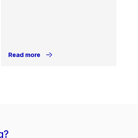
Read more
g?