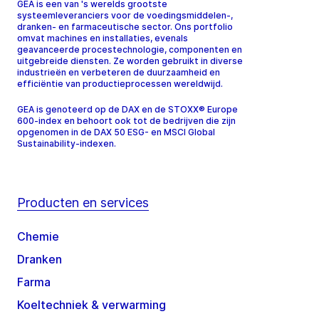
GEA is een van 's werelds grootste
systeemleveranciers voor de voedingsmiddelen-,
dranken- en farmaceutische sector. Ons portfolio
omvat machines en installaties, evenals
geavanceerde procestechnologie, componenten en
uitgebreide diensten. Ze worden gebruikt in diverse
industrieën en verbeteren de duurzaamheid en
efficiëntie van productieprocessen wereldwijd.
GEA is genoteerd op de DAX en de STOXX® Europe
600-index en behoort ook tot de bedrijven die zijn
opgenomen in de DAX 50 ESG- en MSCI Global
Sustainability-indexen.
Producten en services
Chemie
Dranken
Farma
Koeltechniek & verwarming