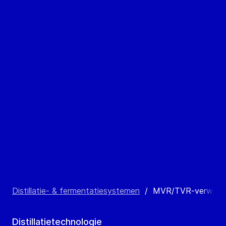
Distillatie- & fermentatiesystemen
/
MVR/TVR-verwarmde d
Distillatietechnologie