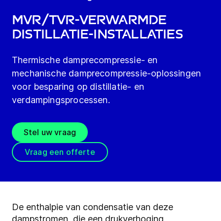
MVR/TVR-verwarmde
distillatie-installaties
Thermische damprecompressie- en
mechanische damprecompressie-oplossingen
voor besparing op distillatie- en
verdampingsprocessen.
Stel uw vraag
Vraag een offerte
De enthalpie van condensatie van deze
dampstromen, die een drukverhoging