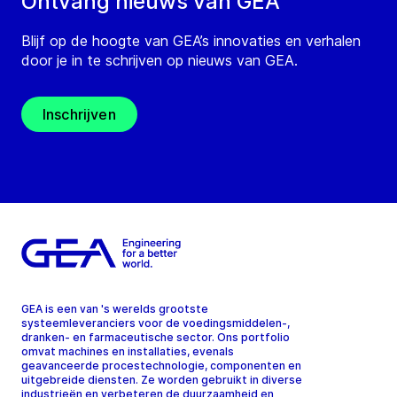
Ontvang nieuws van GEA
Blijf op de hoogte van GEA’s innovaties en verhalen
door je in te schrijven op nieuws van GEA.
Inschrijven
GEA is een van 's werelds grootste
systeemleveranciers voor de voedingsmiddelen-,
dranken- en farmaceutische sector. Ons portfolio
omvat machines en installaties, evenals
geavanceerde procestechnologie, componenten en
uitgebreide diensten. Ze worden gebruikt in diverse
industrieën en verbeteren de duurzaamheid en