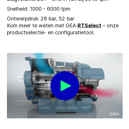
Snelheid: 1000 - 6000 tpm
Ontwerpdruk: 28 bar, 52 bar
Kom meer te weten met GEA
RTSelect
– onze
productselectie- en configuratietool.