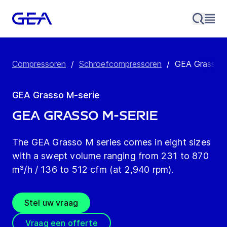
Compressoren
/
Schroefcompressoren
/
GEA Grasso M
GEA Grasso M-serie
GEA Grasso M-serie
The GEA Grasso M series comes in eight sizes
with a swept volume ranging from 231 to 870
m³/h / 136 to 512 cfm (at 2,940 rpm).
Stel uw vraag
Vraag een offerte