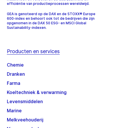
efficiëntie van productieprocessen wereldwijd.
GEA is genoteerd op de DAX en de STOXX® Europe
600-index en behoort ook tot de bedrijven die zijn
opgenomen in de DAX 50 ESG- en MSCI Global
Sustainability-indexen.
Producten en services
Chemie
Dranken
Farma
Koeltechniek & verwarming
Levensmiddelen
Marine
Melkveehouderij