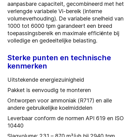
aanpasbare capaciteit, gecombineerd met het
verlengde variabele Vi-bereik (interne
volumeverhouding). De variabele snelheid van
1000 tot 6000 tpm garandeert een breed
toepassingsbereik en maximale efficiënte bij
volledige en gedeeltelijke belasting.
Sterke punten en technische
kenmerken
Uitstekende energiezuinigheid
Pakket is eenvoudig te monteren
Ontworpen voor ammoniak (R717) en alle
andere gebruikelijke koelmiddelen
Leverbaar conform de normen API 619 en ISO
10440
Slagvolume: 231 – 870 m³/uh bij 2940 tpm