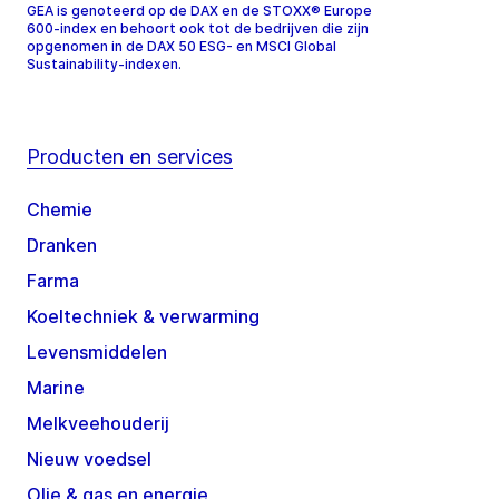
GEA is genoteerd op de DAX en de STOXX® Europe
600-index en behoort ook tot de bedrijven die zijn
opgenomen in de DAX 50 ESG- en MSCI Global
Sustainability-indexen.
Producten en services
Chemie
Dranken
Farma
Koeltechniek & verwarming
Levensmiddelen
Marine
Melkveehouderij
Nieuw voedsel
Olie & gas en energie