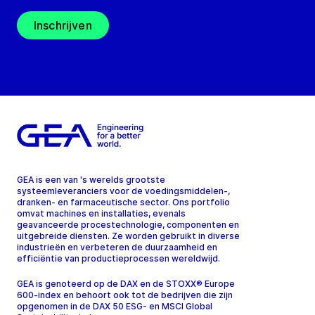
Inschrijven
GEA is een van 's werelds grootste
systeemleveranciers voor de voedingsmiddelen-,
dranken- en farmaceutische sector. Ons portfolio
omvat machines en installaties, evenals
geavanceerde procestechnologie, componenten en
uitgebreide diensten. Ze worden gebruikt in diverse
industrieën en verbeteren de duurzaamheid en
efficiëntie van productieprocessen wereldwijd.
GEA is genoteerd op de DAX en de STOXX® Europe
600-index en behoort ook tot de bedrijven die zijn
opgenomen in de DAX 50 ESG- en MSCI Global