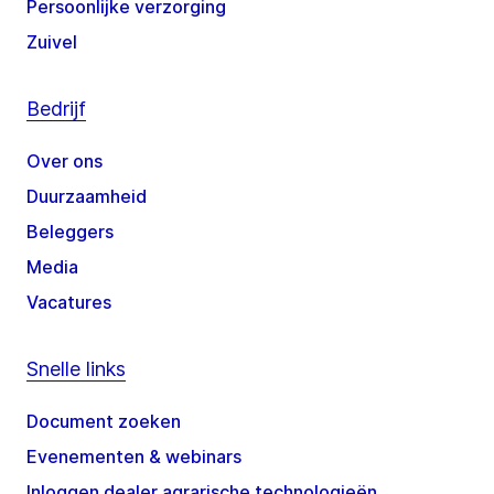
Persoonlijke verzorging
Zuivel
Bedrijf
Over ons
Duurzaamheid
Beleggers
Media
Vacatures
Snelle links
Document zoeken
Evenementen & webinars
Inloggen dealer agrarische technologieën