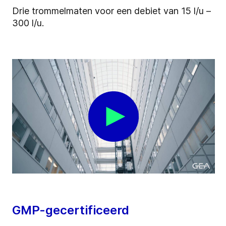
Drie trommelmaten voor een debiet
van 15 l/u –
300 l/u.
GMP-gecertificeerd