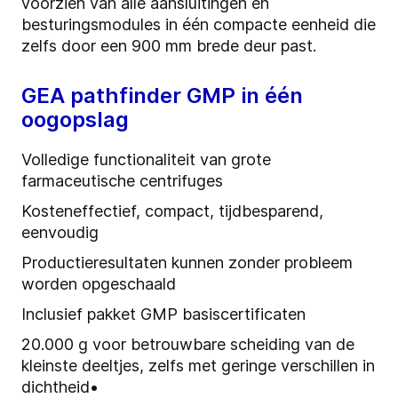
voorzien van alle aansluitingen en
besturingsmodules in één compacte eenheid die
zelfs door een 900 mm brede deur past.
GEA pathfinder GMP in één
oogopslag
Volledige functionaliteit van grote
farmaceutische centrifuges
Kosteneffectief, compact, tijdbesparend,
eenvoudig
Productieresultaten kunnen zonder probleem
worden opgeschaald
Inclusief pakket GMP basiscertificaten
20.000 g voor betrouwbare scheiding van de
kleinste deeltjes, zelfs met geringe verschillen in
dichtheid•