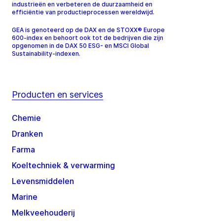
industrieën en verbeteren de duurzaamheid en
efficiëntie van productieprocessen wereldwijd.
GEA is genoteerd op de DAX en de STOXX® Europe
600-index en behoort ook tot de bedrijven die zijn
opgenomen in de DAX 50 ESG- en MSCI Global
Sustainability-indexen.
Producten en services
Chemie
Dranken
Farma
Koeltechniek & verwarming
Levensmiddelen
Marine
Melkveehouderij