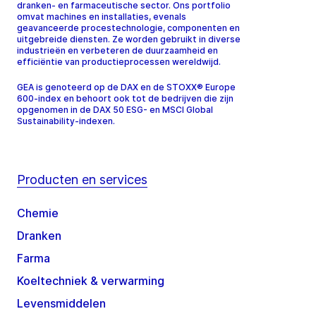
dranken- en farmaceutische sector. Ons portfolio
omvat machines en installaties, evenals
geavanceerde procestechnologie, componenten en
uitgebreide diensten. Ze worden gebruikt in diverse
industrieën en verbeteren de duurzaamheid en
efficiëntie van productieprocessen wereldwijd.
GEA is genoteerd op de DAX en de STOXX® Europe
600-index en behoort ook tot de bedrijven die zijn
opgenomen in de DAX 50 ESG- en MSCI Global
Sustainability-indexen.
Producten en services
Chemie
Dranken
Farma
Koeltechniek & verwarming
Levensmiddelen