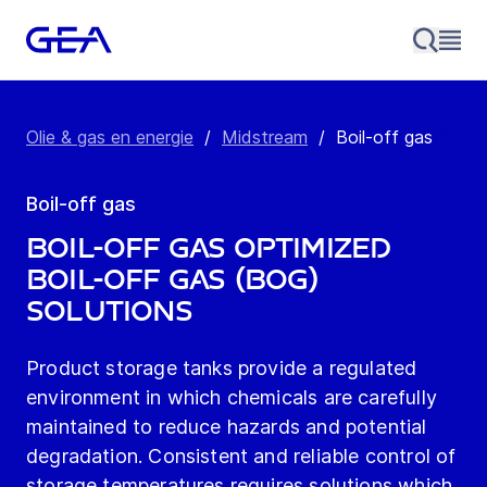
Olie & gas en energie
/
Midstream
/
Boil-off gas
Boil-off gas
Boil-off gas OPTIMIZED
BOIL-OFF GAS (BOG)
SOLUTIONS
Product storage tanks provide a regulated
environment in which chemicals are carefully
maintained to reduce hazards and potential
degradation. Consistent and reliable control of
storage temperatures requires solutions which