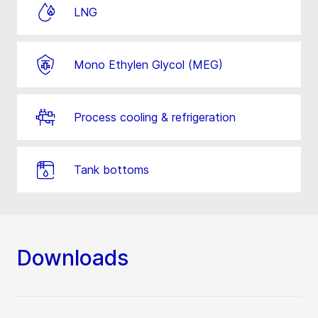
LNG
Mono Ethylen Glycol (MEG)
Process cooling & refrigeration
Tank bottoms
Downloads