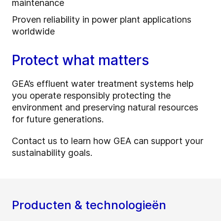
maintenance
Proven reliability in power plant applications
worldwide
Protect what matters
GEA’s effluent water treatment systems help
you operate responsibly protecting the
environment and preserving natural resources
for future generations.
Contact us to learn how GEA can support your
sustainability goals.
Producten & technologieën