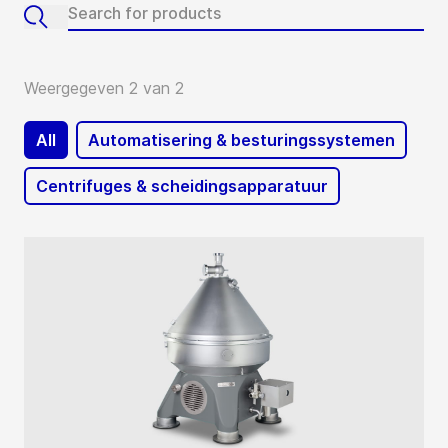
Weergegeven 2 van 2
All
Automatisering & besturingssystemen
Centrifuges & scheidingsapparatuur