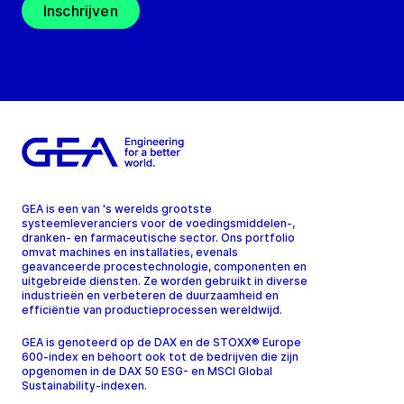
Inschrijven
GEA is een van 's werelds grootste
systeemleveranciers voor de voedingsmiddelen-,
dranken- en farmaceutische sector. Ons portfolio
omvat machines en installaties, evenals
geavanceerde procestechnologie, componenten en
uitgebreide diensten. Ze worden gebruikt in diverse
industrieën en verbeteren de duurzaamheid en
efficiëntie van productieprocessen wereldwijd.
GEA is genoteerd op de DAX en de STOXX® Europe
600-index en behoort ook tot de bedrijven die zijn
opgenomen in de DAX 50 ESG- en MSCI Global
Sustainability-indexen.