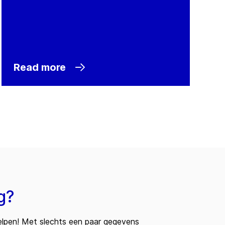
Read more
g?
 helpen! Met slechts een paar gegevens