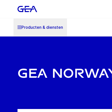
Producten & diensten
GEA Norwa