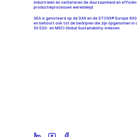
industrieën en verbeteren de duurzaamheid en efficiën
productieprocessen wereldwijd.
GEA is genoteerd op de DAX en de STOXX® Europe 600
en behoort ook tot de bedrijven die zijn opgenomen in
50 ESG- en MSCI Global Sustainability-indexen.