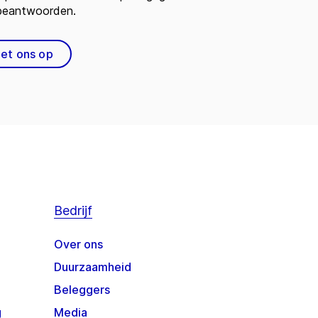
 beantwoorden.
et ons op
Bedrijf
Over ons
Duurzaamheid
Beleggers
g
Media