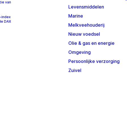
tie van
Levensmiddelen
Marine
-index
 de DAX
Melkveehouderij
Nieuw voedsel
Olie & gas en energie
Omgeving
Persoonlijke verzorging
Zuivel