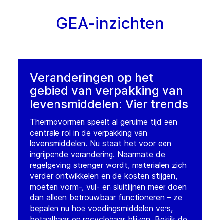
GEA-inzichten
Veranderingen op het
gebied van verpakking van
levensmiddelen: Vier trends
Thermovormen speelt al geruime tijd een
centrale rol in de verpakking van
levensmiddelen. Nu staat het voor een
ingrijpende verandering. Naarmate de
regelgeving strenger wordt, materialen zich
verder ontwikkelen en de kosten stijgen,
moeten vorm-, vul- en sluitlijnen meer doen
dan alleen betrouwbaar functioneren – ze
bepalen nu hoe voedingsmiddelen vers,
betaalbaar en recyclebaar blijven. Bekijk de