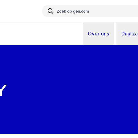
Over ons
Duurz
y