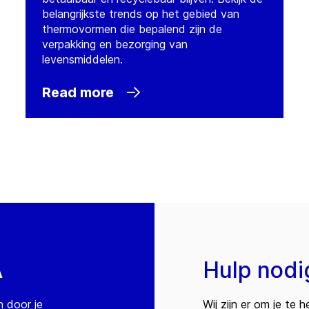
belangrijkste trends op het gebied van
thermovormen die bepalend zijn de
verpakking en bezorging van
levensmiddelen.
Read more
A
Hulp nodi
n door je
Wij zijn er om je te