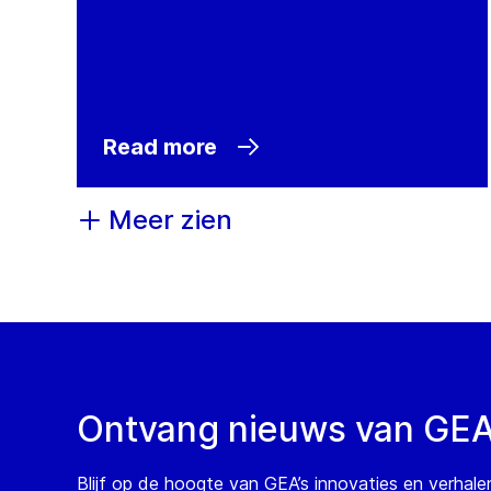
Read more
Meer zien
Ontvang nieuws van GE
Blijf op de hoogte van GEA’s innovaties en verhale