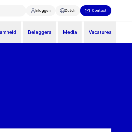
Inloggen
Dutch
Contact
aamheid
Beleggers
Media
Vacatures