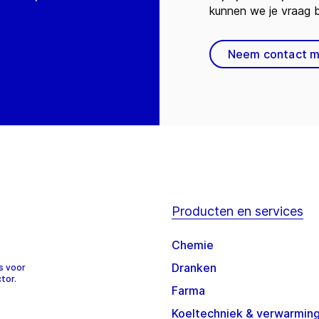
kunnen we je vraag
Neem contact m
Producten en services
Chemie
Dranken
s voor
tor.
Farma
Koeltechniek & verwarmin