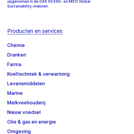
opgenomen in de DAX 50 ESG- en MSCI Global
Sustainability-indexen.
Producten en services
Chemie
Dranken
Farma
Koeltechniek & verwarming
Levensmiddelen
Marine
Melkveehouderij
Nieuw voedsel
Olie & gas en energie
Omgeving