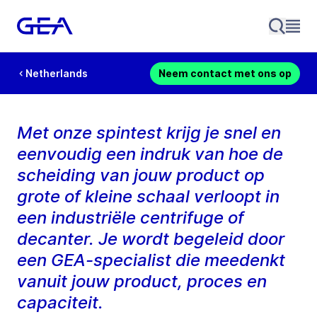
Netherlands
Neem contact met ons op
Met onze spintest krijg je snel en
eenvoudig een indruk van hoe de
scheiding van jouw product op
grote of kleine schaal verloopt in
een industriële centrifuge of
decanter. Je wordt begeleid door
een GEA-specialist die meedenkt
vanuit jouw product, proces en
capaciteit.