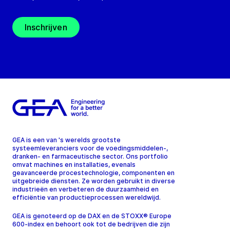
Inschrijven
GEA is een van 's werelds grootste
systeemleveranciers voor de voedingsmiddelen-,
dranken- en farmaceutische sector. Ons portfolio
omvat machines en installaties, evenals
geavanceerde procestechnologie, componenten en
uitgebreide diensten. Ze worden gebruikt in diverse
industrieën en verbeteren de duurzaamheid en
efficiëntie van productieprocessen wereldwijd.
GEA is genoteerd op de DAX en de STOXX® Europe
600-index en behoort ook tot de bedrijven die zijn