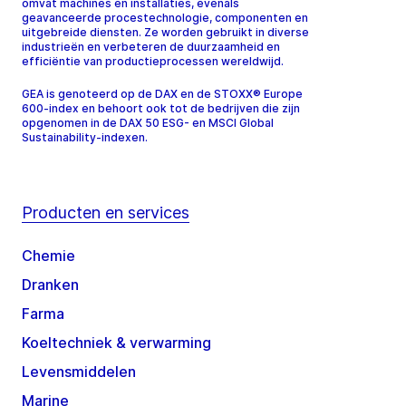
omvat machines en installaties, evenals
geavanceerde procestechnologie, componenten en
uitgebreide diensten. Ze worden gebruikt in diverse
industrieën en verbeteren de duurzaamheid en
efficiëntie van productieprocessen wereldwijd.
GEA is genoteerd op de DAX en de STOXX® Europe
600-index en behoort ook tot de bedrijven die zijn
opgenomen in de DAX 50 ESG- en MSCI Global
Sustainability-indexen.
Producten en services
Chemie
Dranken
Farma
Koeltechniek & verwarming
Levensmiddelen
Marine