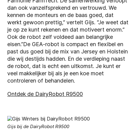
Farmonie FarmTech. De samenwerking verloopt
dan ook vanzelfsprekend en vertrouwd. We
kennen de monteurs en de baas goed, dat
werkt gewoon prettig,” vertelt Gijs. “Je weet dat
je op ze kunt rekenen en dat motiveert enorm.”
Ook de robot zelf voldeed aan belangrijke
eisen.”De GEA-robot is compact en flexibel en
past dus goed bij de mix van Jersey en Holstein
die wij destijds hadden. En de verdieping naast
de robot, dat is echt een uitkomst. Je kunt er
veel makkelijker bij als je een koe moet
controleren of behandelen.
Ontdek de DairyRobot R9500
Gijs bij de DairyRobot R9500