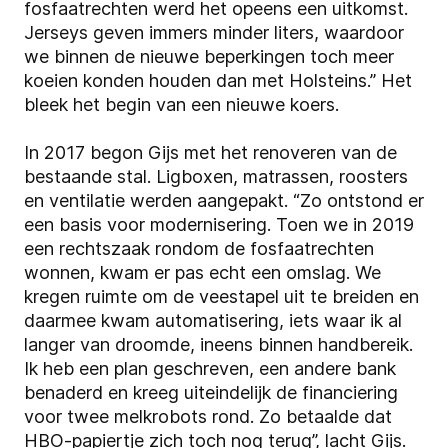
fosfaatrechten werd het opeens een uitkomst.
Jerseys geven immers minder liters, waardoor
we binnen de nieuwe beperkingen toch meer
koeien konden houden dan met Holsteins.” Het
bleek het begin van een nieuwe koers.
In 2017 begon Gijs met het renoveren van de
bestaande stal. Ligboxen, matrassen, roosters
en ventilatie werden aangepakt. “Zo ontstond er
een basis voor modernisering. Toen we in 2019
een rechtszaak rondom de fosfaatrechten
wonnen, kwam er pas echt een omslag. We
kregen ruimte om de veestapel uit te breiden en
daarmee kwam automatisering, iets waar ik al
langer van droomde, ineens binnen handbereik.
Ik heb een plan geschreven, een andere bank
benaderd en kreeg uiteindelijk de financiering
voor twee melkrobots rond. Zo betaalde dat
HBO-papiertje zich toch nog terug”, lacht Gijs.