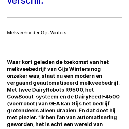
verschil."
Melkveehouder Gijs Winters
Waar kort geleden de toekomst van het
melkveebedrijf van Gijs Winters nog
onzeker was, staat nu een modern en
vergaand geautomatiseerd melkveebedrijf.
Met twee DairyRobots R9500, het
CowScout-systeem en de DairyFeed F4500
(voerrobot) van GEA kan Gijs het bedrijf
grotendeels alleen draaien. En dat doet hij
met plezier. “Ik ben fan van automatisering
geworden, het is echt een wereld van