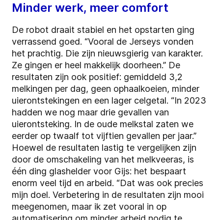
Minder werk, meer comfort
De robot draait stabiel en het opstarten ging
verrassend goed. “Vooral de Jerseys vonden
het prachtig. Die zijn nieuwsgierig van karakter.
Ze gingen er heel makkelijk doorheen.” De
resultaten zijn ook positief: gemiddeld 3,2
melkingen per dag, geen ophaalkoeien, minder
uierontstekingen en een lager celgetal. “In 2023
hadden we nog maar drie gevallen van
uierontsteking. In de oude melkstal zaten we
eerder op twaalf tot vijftien gevallen per jaar.”
Hoewel de resultaten lastig te vergelijken zijn
door de omschakeling van het melkveeras, is
één ding glashelder voor Gijs: het bespaart
enorm veel tijd en arbeid. “Dat was ook precies
mijn doel. Verbetering in de resultaten zijn mooi
meegenomen, maar ik zet vooral in op
automatisering om minder arbeid nodig te