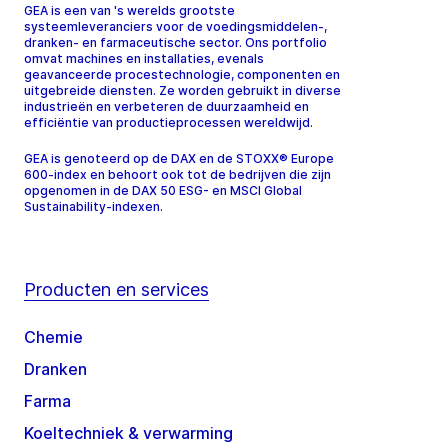
GEA is een van 's werelds grootste
systeemleveranciers voor de voedingsmiddelen-,
dranken- en farmaceutische sector. Ons portfolio
omvat machines en installaties, evenals
geavanceerde procestechnologie, componenten en
uitgebreide diensten. Ze worden gebruikt in diverse
industrieën en verbeteren de duurzaamheid en
efficiëntie van productieprocessen wereldwijd.
GEA is genoteerd op de DAX en de STOXX® Europe
600-index en behoort ook tot de bedrijven die zijn
opgenomen in de DAX 50 ESG- en MSCI Global
Sustainability-indexen.
Producten en services
Chemie
Dranken
Farma
Koeltechniek & verwarming