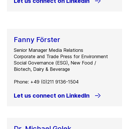
Let us connect on LinkedIn
Fanny Förster
Senior Manager Media Relations
Corporate and Trade Press for Environment
Social Governance (ESG), New Food /
Biotech, Dairy & Beverage
Phone: +49 (0)211 9136-1504
Let us connect on LinkedIn
Dr. Michael Golek