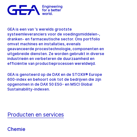
GEA is een van 's werelds grootste
systeemleveranciers voor de voedingsmiddelen-,
dranken- en farmaceutische sector. Ons portfolio
omvat machines en installaties, evenals
geavanceerde procestechnologie, componenten en
uitgebreide diensten. Ze worden gebruikt in diverse
industrieën en verbeteren de duurzaamheid en
efficiëntie van productieprocessen wereldwijd.
GEA is genoteerd op de DAX en de STOXX® Europe
600-index en behoort ook tot de bedrijven die zijn
opgenomen in de DAX 50 ESG- en MSCI Global
Sustainability-indexen.
Producten en services
Chemie