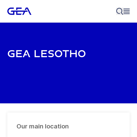
GEA Lesotho
Our main location