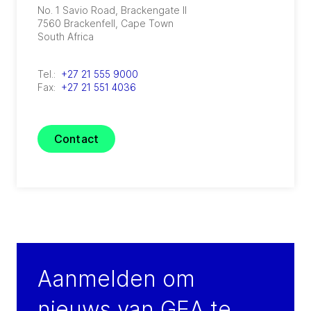
No. 1 Savio Road, Brackengate II
7560
Brackenfell, Cape Town
South Africa
Tel.:
+27 21 555 9000
Fax:
+27 21 551 4036
Contact
Aanmelden om
nieuws van GEA te