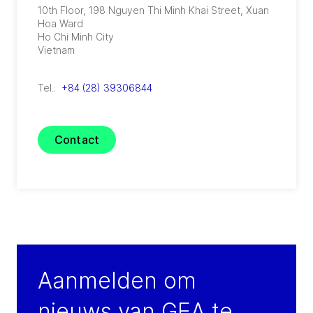
10th Floor, 198 Nguyen Thi Minh Khai Street, Xuan
Hoa Ward
Ho Chi Minh City
Vietnam
Tel.:
+84 (28) 39306844
Contact
Aanmelden om
nieuws van GEA te