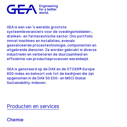
GEA is een van 's werelds grootste
systeemleveranciers voor de voedingsmiddelen-,
dranken- en farmaceutische sector. Ons portfolio
omvat machines en installaties, evenals
geavanceerde procestechnologie, componenten en
uitgebreide diensten. Ze worden gebruikt in diverse
industrieën en verbeteren de duurzaamheid en
efficiëntie van productieprocessen wereldwijd.
GEA is genoteerd op de DAX en de STOXX® Europe
600-index en behoort ook tot de bedrijven die zijn
opgenomen in de DAX 50 ESG- en MSCI Global
Sustainability-indexen.
Producten en services
Chemie