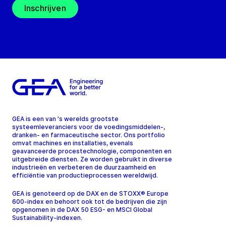
Inschrijven
GEA is een van 's werelds grootste
systeemleveranciers voor de voedingsmiddelen-,
dranken- en farmaceutische sector. Ons portfolio
omvat machines en installaties, evenals
geavanceerde procestechnologie, componenten en
uitgebreide diensten. Ze worden gebruikt in diverse
industrieën en verbeteren de duurzaamheid en
efficiëntie van productieprocessen wereldwijd.
GEA is genoteerd op de DAX en de STOXX® Europe
600-index en behoort ook tot de bedrijven die zijn
opgenomen in de DAX 50 ESG- en MSCI Global
Sustainability-indexen.