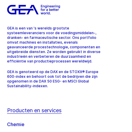
GEA is een van 's werelds grootste
systeemleveranciers voor de voedingsmiddelen-,
dranken- en farmaceutische sector. Ons portfolio
omvat machines en installaties, evenals
geavanceerde procestechnologie, componenten en
uitgebreide diensten. Ze worden gebruikt in diverse
industrieën en verbeteren de duurzaamheid en
efficiëntie van productieprocessen wereldwijd.
GEA is genoteerd op de DAX en de STOXX® Europe
600-index en behoort ook tot de bedrijven die zijn
opgenomen in de DAX 50 ESG- en MSCI Global
Sustainability-indexen.
Producten en services
Chemie