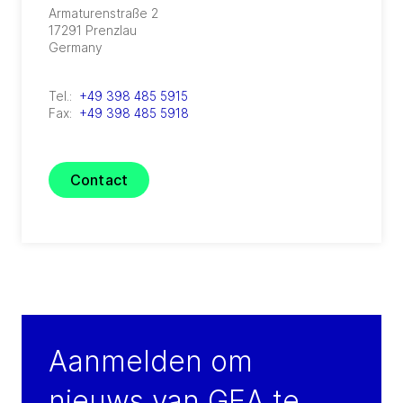
Armaturenstraße 2
17291
Prenzlau
Germany
Tel.:
+49 398 485 5915
Fax:
+49 398 485 5918
Contact
Aanmelden om
nieuws van GEA te