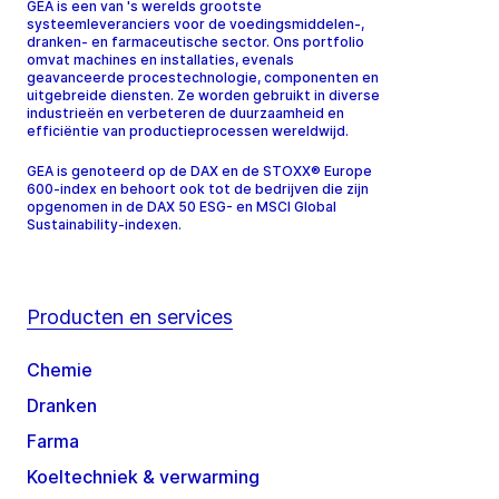
GEA is een van 's werelds grootste
systeemleveranciers voor de voedingsmiddelen-,
dranken- en farmaceutische sector. Ons portfolio
omvat machines en installaties, evenals
geavanceerde procestechnologie, componenten en
uitgebreide diensten. Ze worden gebruikt in diverse
industrieën en verbeteren de duurzaamheid en
efficiëntie van productieprocessen wereldwijd.
GEA is genoteerd op de DAX en de STOXX® Europe
600-index en behoort ook tot de bedrijven die zijn
opgenomen in de DAX 50 ESG- en MSCI Global
Sustainability-indexen.
Producten en services
Chemie
Dranken
Farma
Koeltechniek & verwarming