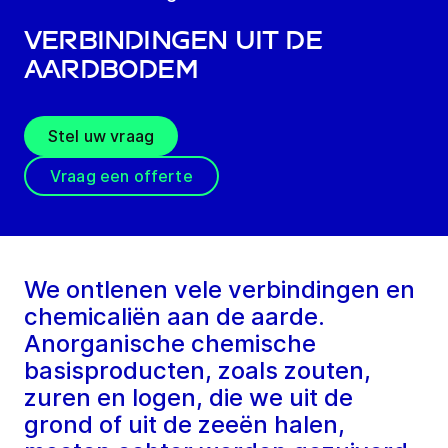
Verbindingen uit de
aardbodem
Stel uw vraag
Vraag een offerte
We ontlenen vele verbindingen en
chemicaliën aan de aarde.
Anorganische chemische
basisproducten, zoals zouten,
zuren en logen, die we uit de
grond of uit de zeeën halen,