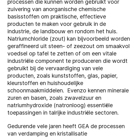
processen die kunnen worden gebruikt voor
zuivering van anorganische chemische
basisstoffen om praktische, effectieve
producten te maken voor gebruik in de
industrie, de landbouw en rondom het huis.
Natriumchloride (zout) kan bijvoorbeeld worden
geraffineerd uit steen- of zeezout om smaakvol
voedsel op tafel te zetten of om een vitale
industriële component te produceren die wordt
gebruikt bij de vervaardiging van vele
producten, zoals kunststoffen, glas, papier,
kleurstoffen en huishoudelijke
schoonmaakmiddelen. Evenzo kennen minerale
zuren en basen, zoals zwavelzuur en
natriumhydroxide (natronloog) essentiële
toepassingen in talrijke industriële sectoren.
Gedurende vele jaren heeft GEA de processen
van verdamping en kristallisatie