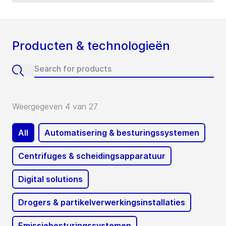
Producten & technologieën
Weergegeven 4 van 27
All
Automatisering & besturingssystemen
Centrifuges & scheidingsapparatuur
Digital solutions
Drogers & partikelverwerkingsinstallaties
Emissiebesturingssystemen