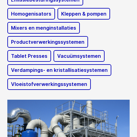
Homogenisators
Kleppen & pompen
Mixers en menginstallaties
Productverwerkingssystemen
Tablet Presses
Vacuümsystemen
Verdampings- en kristallisatiesystemen
Vloeistofverwerkingssystemen