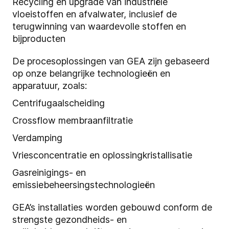
Recycling en upgrade van industriële
vloeistoffen en afvalwater, inclusief de
terugwinning van waardevolle stoffen en
bijproducten
De procesoplossingen van GEA zijn gebaseerd
op onze belangrijke technologieën en
apparatuur, zoals:
Centrifugaalscheiding
Crossflow membraanfiltratie
Verdamping
Vriesconcentratie en oplossingkristallisatie
Gasreinigings- en
emissiebeheersingstechnologieën
GEA’s installaties worden gebouwd conform de
strengste gezondheids- en