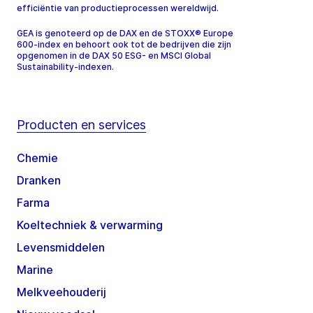
efficiëntie van productieprocessen wereldwijd.
GEA is genoteerd op de DAX en de STOXX® Europe
600-index en behoort ook tot de bedrijven die zijn
opgenomen in de DAX 50 ESG- en MSCI Global
Sustainability-indexen.
Producten en services
Chemie
Dranken
Farma
Koeltechniek & verwarming
Levensmiddelen
Marine
Melkveehouderij