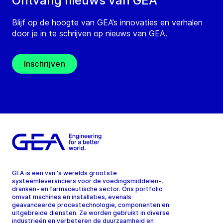
Ontvang nieuws van GEA
Blijf op de hoogte van GEA’s innovaties en verhalen
door je in te schrijven op nieuws van GEA.
Inschrijven
GEA is een van 's werelds grootste
systeemleveranciers voor de voedingsmiddelen-,
dranken- en farmaceutische sector. Ons portfolio
omvat machines en installaties, evenals
geavanceerde procestechnologie, componenten en
uitgebreide diensten. Ze worden gebruikt in diverse
industrieën en verbeteren de duurzaamheid en