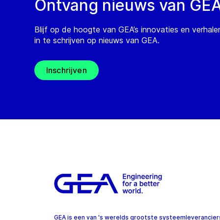
Ontvang nieuws van GE
Blijf op de hoogte van GEA’s innovaties en verhale
in te schrijven op nieuws van GEA.
Inschrijven
GEA is een van 's werelds grootste systeemleverancier