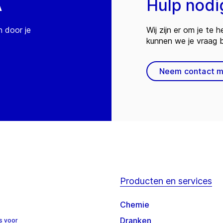
A
Hulp nodi
n door je
Wij zijn er om je te
kunnen we je vraag
Neem contact m
Producten en services
Chemie
Dranken
s voor