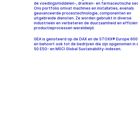
de voedingsmiddelen-, dranken- en farmaceutische sec
Ons portfolio omvat machines en installaties, evenals
geavanceerde procestechnologie, componenten en
uitgebreide diensten. Ze worden gebruikt in diverse
industrieën en verbeteren de duurzaamheid en efficiën
productieprocessen wereldwijd.
GEA is genoteerd op de DAX en de STOXX® Europe 600
en behoort ook tot de bedrijven die zijn opgenomen in
50 ESG- en MSCI Global Sustainability-indexen.