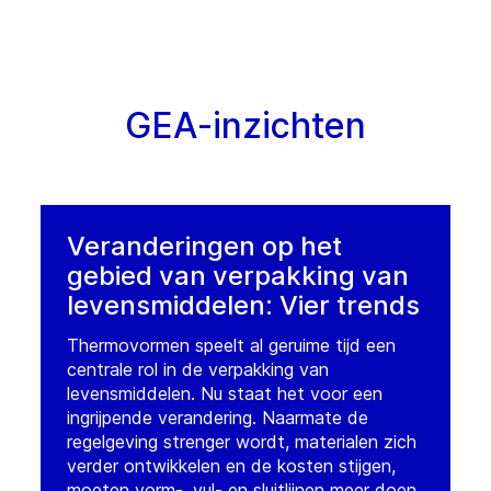
GEA-inzichten
Veranderingen op het
gebied van verpakking van
levensmiddelen: Vier trends
Thermovormen speelt al geruime tijd een
centrale rol in de verpakking van
levensmiddelen. Nu staat het voor een
ingrijpende verandering. Naarmate de
regelgeving strenger wordt, materialen zich
verder ontwikkelen en de kosten stijgen,
moeten vorm-, vul- en sluitlijnen meer doen