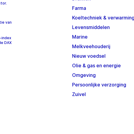
tor.
Farma
Koeltechniek & verwarmin
tie van
Levensmiddelen
Marine
-index
 de DAX
Melkveehouderij
Nieuw voedsel
Olie & gas en energie
Omgeving
Persoonlijke verzorging
Zuivel