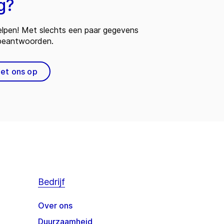
g?
 helpen! Met slechts een paar gegevens
 beantwoorden.
et ons op
Bedrijf
Over ons
Duurzaamheid