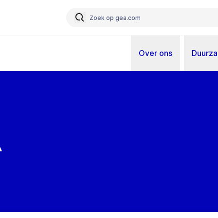
Over ons
Duurz
a