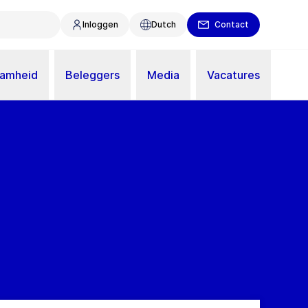
Inloggen
Dutch
Contact
aamheid
Beleggers
Media
Vacatures