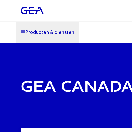
Producten & diensten
GEA Canad