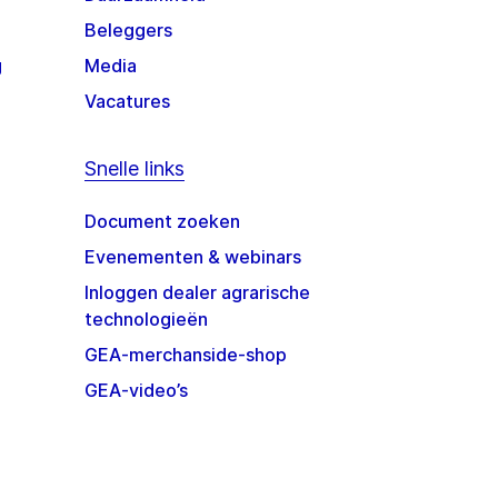
Beleggers
g
Media
Vacatures
Snelle links
Document zoeken
Evenementen & webinars
Inloggen dealer agrarische
technologieën
GEA-merchanside-shop
GEA-video’s