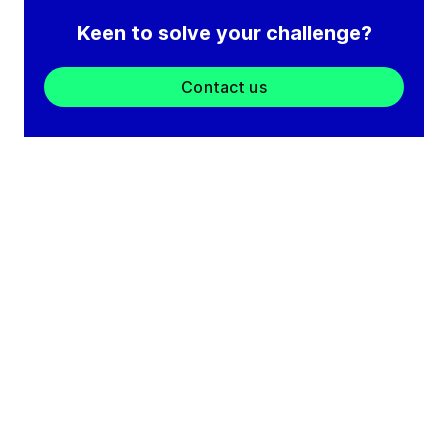
Keen to solve your challenge?
Contact us