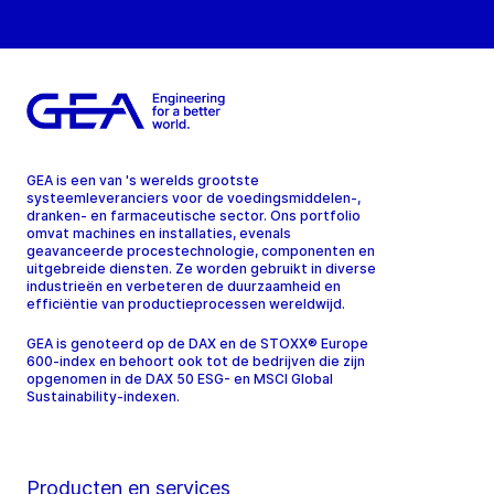
GEA is een van 's werelds grootste
systeemleveranciers voor de voedingsmiddelen-,
dranken- en farmaceutische sector. Ons portfolio
omvat machines en installaties, evenals
geavanceerde procestechnologie, componenten en
uitgebreide diensten. Ze worden gebruikt in diverse
industrieën en verbeteren de duurzaamheid en
efficiëntie van productieprocessen wereldwijd.
GEA is genoteerd op de DAX en de STOXX® Europe
600-index en behoort ook tot de bedrijven die zijn
opgenomen in de DAX 50 ESG- en MSCI Global
Sustainability-indexen.
Producten en services