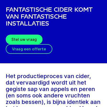
Fantastische cider komt
van fantastische
installaties
Stel uw vraag
Vraag een offerte
Het productieproces van cider,
dat vervaardigd wordt uit het
gegiste sap van appels en peren
(en soms ook andere vruchten
zoals bessen), is bijna identiek aan