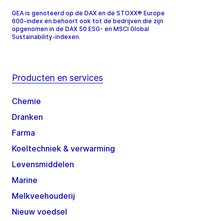
GEA is genoteerd op de DAX en de STOXX® Europe
600-index en behoort ook tot de bedrijven die zijn
opgenomen in de DAX 50 ESG- en MSCI Global
Sustainability-indexen.
Producten en services
Chemie
Dranken
Farma
Koeltechniek & verwarming
Levensmiddelen
Marine
Melkveehouderij
Nieuw voedsel