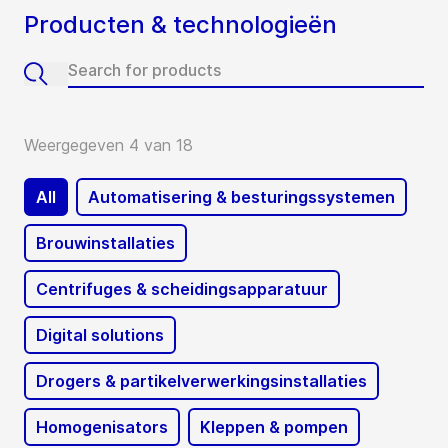
Producten & technologieën
Weergegeven 4 van 18
All
Automatisering & besturingssystemen
Brouwinstallaties
Centrifuges & scheidingsapparatuur
Digital solutions
Drogers & partikelverwerkingsinstallaties
Homogenisators
Kleppen & pompen