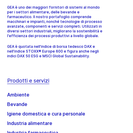
GEA è uno dei maggiori fornitori di sistemi al mondo
per i settori alimentare, delle bevande e
farmaceutico. Il nostro portafoglio comprende
macchinari e impianti, nonché tecnologie di processo
avanzate, componenti e servizi completi. Utilizzati in
diversi settori industriali, migliorano la sostenibilità e
l'efficienza dei processi produttivi a livello globale.
GEA è quotata nell'indice di borsa tedesco DAX e
nell'indice STOXX® Europe 600 e figura anche negli
indici DAX 50 ESG e MSCI Global Sustainability.
Prodotti e servizi
Ambiente
Bevande
Igiene domestica e cura personale
Industria alimentare
Industria farmaceutica