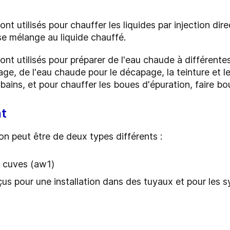
ont utilisés pour chauffer les liquides par injection d
e mélange au liquide chauffé.
nt utilisés pour préparer de l'eau chaude à différentes 
age, de l'eau chaude pour le décapage, la teinture et l
 bains, et pour chauffer les boues d'épuration, faire boui
t
ion peut être de deux types différents :
r cuves (aw1)
us pour une installation dans des tuyaux et pour les