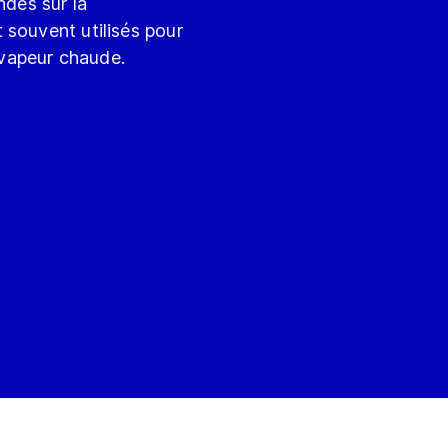
ndés sur la
 souvent utilisés pour
e vapeur chaude.