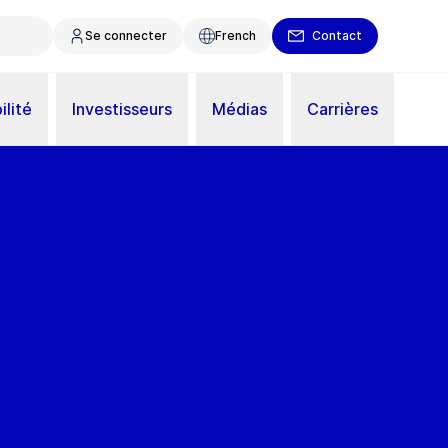
Se connecter
French
Contact
ilité
Investisseurs
Médias
Carrières