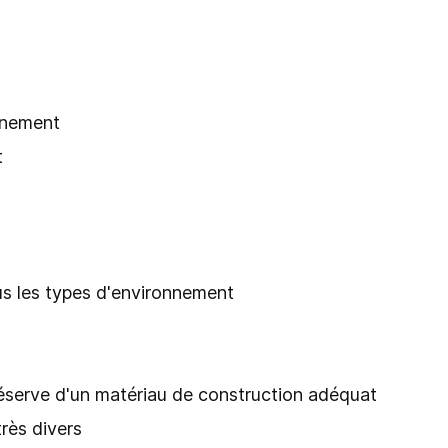
onnement
t
us les types d'environnement
 réserve d'un matériau de construction adéquat
très divers