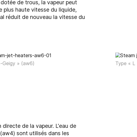
 dotée de trous, la vapeur peut
 plus haute vitesse du liquide,
val réduit de nouveau la vitesse du
a-Geigy » (aw6)
Type « L
 directe de la vapeur. L'eau de
(aw4) sont utilisés dans les