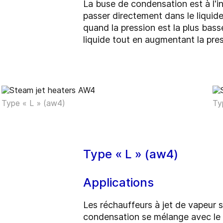
La buse de condensation est à l'in
passer directement dans le liquide
quand la pression est la plus bass
liquide tout en augmentant la pres
Type « L » (aw4)
Ty
Type « L » (aw4)
Applications
Les réchauffeurs à jet de vapeur s
condensation se mélange avec le li