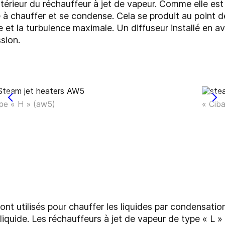
térieur du réchauffeur à jet de vapeur. Comme elle est
 à chauffer et se condense. Cela se produit au point de
e et la turbulence maximale. Un diffuseur installé en a
sion.
pe « H » (aw5)
« Cib
ont utilisés pour chauffer les liquides par condensation
quide. Les réchauffeurs à jet de vapeur de type « L » 