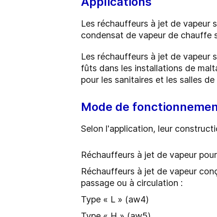
Applications
Les réchauffeurs à jet de vapeur s
condensat de vapeur de chauffe s
Les réchauffeurs à jet de vapeur so
fûts dans les installations de malt
pour les sanitaires et les salles de
Mode de fonctionnemen
Selon l'application, leur construct
Réchauffeurs à jet de vapeur pou
Réchauffeurs à jet de vapeur conç
passage ou à circulation :
Type « L » (aw4)
Type « H » (aw5)