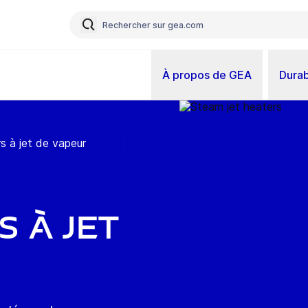
À propos de GEA
Durab
s à jet de vapeur
 à jet