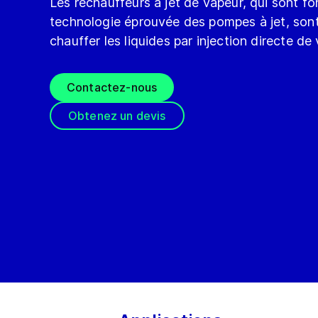
Les réchauffeurs à jet de vapeur, qui sont fo
technologie éprouvée des pompes à jet, sont
chauffer les liquides par injection directe d
Contactez-nous
Obtenez un devis