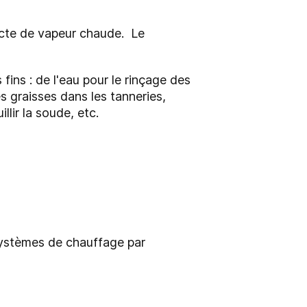
irecte de vapeur chaude. Le
fins : de l'eau pour le rinçage des
es graisses dans les tanneries,
llir la soude, etc.
 systèmes de chauffage par