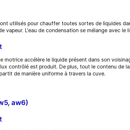
ont utilisés pour chauffer toutes sortes de liquides d
e vapeur. L'eau de condensation se mélange avec le li
t
se motrice accélère le liquide présent dans son voisin
lux contrôlé est produit. De plus, tout le contenu de 
épartit de manière uniforme à travers la cuve.
w5, aw6)
t