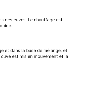
ans des cuves. Le chauffage est
quide.
age et dans la buse de mélange, et
la cuve est mis en mouvement et la