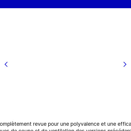
omplètement revue pour une polyvalence et une effica
iques de coupe et de ventilation des versions précéden