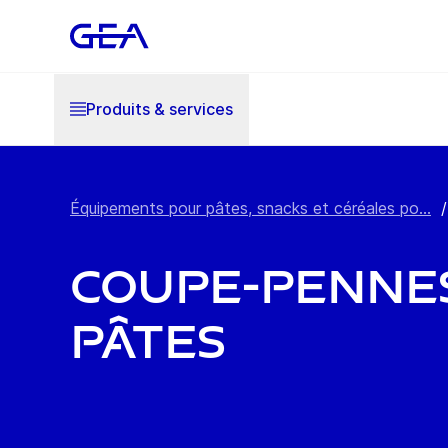
Produits & services
Équipements pour pâtes, snacks et céréales po...
/
Coupe-penne
pâtes