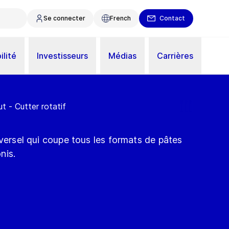
Se connecter
French
Contact
ilité
Investisseurs
Médias
Carrières
 - Cutter rotatif
iversel qui coupe tous les formats de pâtes
nis.