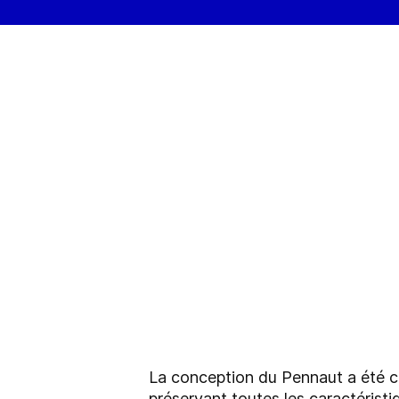
La conception du Pennaut a été c
préservant toutes les caractérist