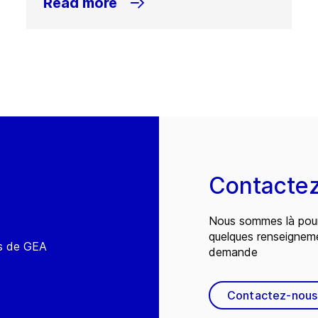
Read more
Contacte
Nous sommes là pour
quelques renseignem
és de GEA
demande
Contactez-nous