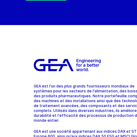
GEA est l'un des plus grands fournisseurs mondiaux de
systèmes pour les secteurs de l'alimentation, des bois
des produits pharmaceutiques. Notre portefeuille com
des machines et des installations ainsi que des technol
de traitement avancées, des composants et des servi
complets. Utilisés dans diverses industries, ils améliore
durabilité et l'efficacité des processus de production d
monde entier.
GEA est une société appartenant aux indices DAX et 
Europe 600, ainsi qu’aux indices DAX 50 ESG et MSCI Glo