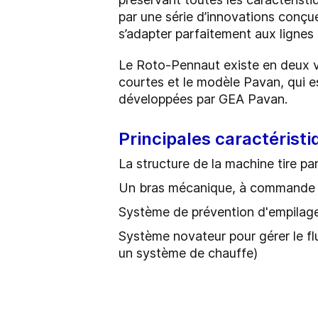
par une série d’innovations conçue
s’adapter parfaitement aux lignes
Le Roto-Pennaut existe en deux ve
courtes et le modèle Pavan, qui e
développées par GEA Pavan.
Principales caractérist
La structure de la machine tire par
Un bras mécanique, à commande él
Système de prévention d'empilage
Système novateur pour gérer le flu
un système de chauffe)