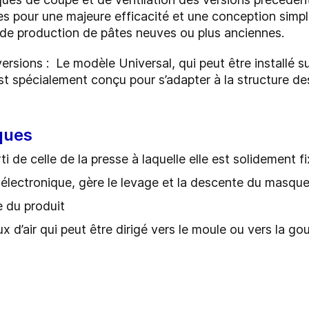
s pour une majeure efficacité et une conception simple
 de production de pâtes neuves ou plus anciennes.
rsions : Le modèle Universal, qui peut être installé su
st spécialement conçu pour s’adapter à la structure de
iques
ti de celle de la presse à laquelle elle est solidement f
ectronique, gère le levage et la descente du masque
 du produit
x d’air qui peut être dirigé vers le moule ou vers la g