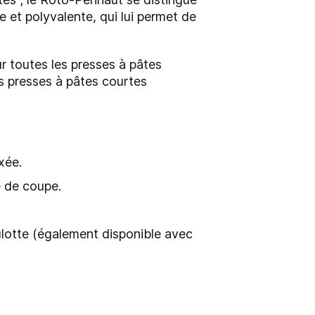
 et polyvalente, qui lui permet de
r toutes les presses à pâtes
s presses à pâtes courtes
ixée.
 de coupe.
oulotte (également disponible avec