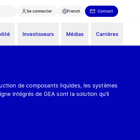
Se connecter
French
Contact
ilité
Investisseurs
Médias
Carrières
uction de composants liquides, les systèmes
igne intégrés de GEA sont la solution qu’il