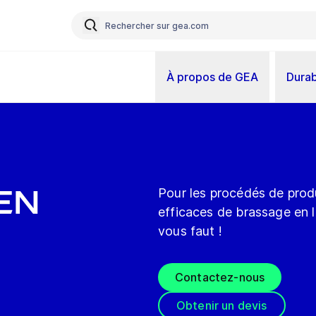
À propos de GEA
Durab
en
Pour les procédés de prod
efficaces de brassage en l
vous faut !
Contactez-nous
Obtenir un devis