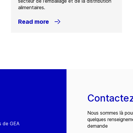
secteur de l'emballage et de la distribution
alimentaires.
Read more
Contacte
Nous sommes là pour
quelques renseignem
és de GEA
demande