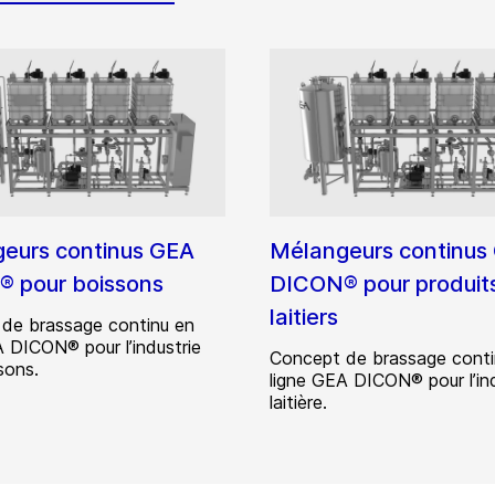
eurs continus GEA
Mélangeurs continus
 pour boissons
DICON® pour produit
laitiers
de brassage continu en
A DICON® pour l’industrie
Concept de brassage conti
sons.
ligne GEA DICON® pour l’ind
laitière.