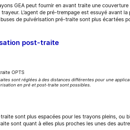
ayons GEA peut fournir en avant traite une couvertur
trayeur. L’agent de pré-trempage est essuyé avant la
 buses de pulvérisation pré-traite sont plus écartées p
sation post-traite
raites sont réglées à des distances différentes pour une applic
isation en pré et post-traite sont possibles.
traite sont plus espacées pour les trayons pleins, ou b
aite sont quant à elles plus proches les unes des autres