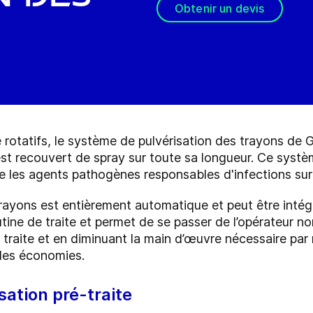
Obtenir un devis
 rotatifs, le système de pulvérisation des trayons de
est recouvert de spray sur toute sa longueur. Ce systè
re les agents pathogènes responsables d'infections sur
trayons est entièrement automatique et peut être int
outine de traite et permet de se passer de l’opérateur
e traite et en diminuant la main d’œuvre nécessaire pa
 des économies.
sation pré-traite