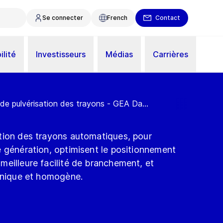
Se connecter
French
Contact
ilité
Investisseurs
Médias
Carrières
e pulvérisation des trayons - GEA Da...
tion des trayons automatiques, pour
 génération, optimisent le positionnement
eilleure facilité de branchement, et
iénique et homogène.