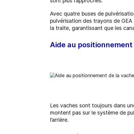
sont plus rapprochés.
Avec quatre buses de pulvérisatio
pulvérisation des trayons de GEA
la traite, garantissant que les c
Aide au positionnement
Les vaches sont toujours dans une 
montent pas sur le système de pulv
l’arrière.