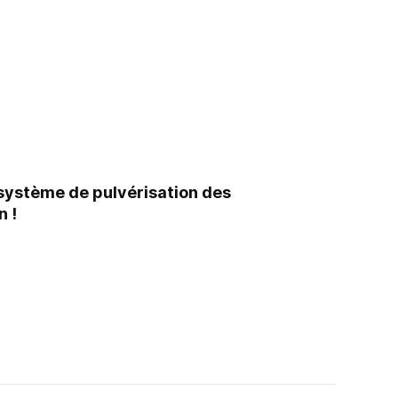
e système de pulvérisation des
n !