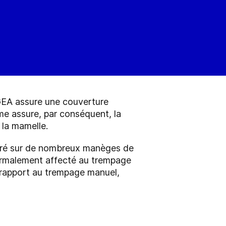
 GEA assure une couverture
me assure, par conséquent, la
 la mamelle.
égré sur de nombreux manèges de
 normalement affecté au trempage
r rapport au trempage manuel,