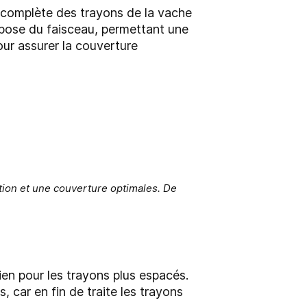
e complète des trayons de la vache
 pose du faisceau, permettant une
our assurer la couverture
ation et une couverture optimales. De
ien pour les trayons plus espacés.
, car en fin de traite les trayons