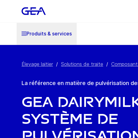
Produits & services
Élevage laitier
/
Solutions de traite
/
Composant
La référence en matière de pulvérisation de
GEA DairyMilk
Système de
pulvérisatio