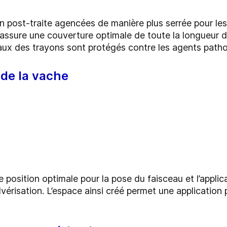
n post-traite agencées de manière plus serrée pour le
 assure une couverture optimale de toute la longueur
anaux des trayons sont protégés contre les agents path
 de la vache
position optimale pour la pose du faisceau et l’applica
érisation. L’espace ainsi créé permet une application p