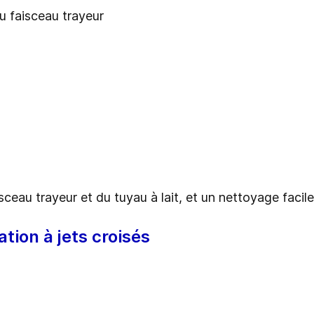
 faisceau trayeur
ceau trayeur et du tuyau à lait, et un nettoyage facile
tion à jets croisés