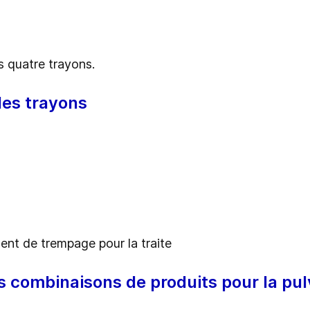
 quatre trayons.
des trayons
gent de trempage pour la traite
es combinaisons de produits pour la pu