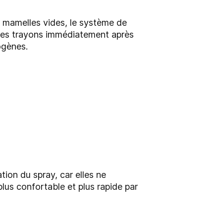
s mamelles vides, le système de
 des trayons immédiatement après
ogènes.
tion du spray, car elles ne
lus confortable et plus rapide par