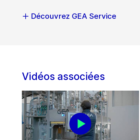
Découvrez GEA Service
Vidéos associées