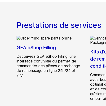
Prestations de services
GEA eShop Filling
Kits d’
Découvrez GEA eShop Filling, une
de rem
interface conviviale qui permet de
condit
commander des pièces de rechange
de remplissage en ligne 24h/24 et
Command
7j/7.
avez bes
optimal 
et de co
qu’elles 
en parfa