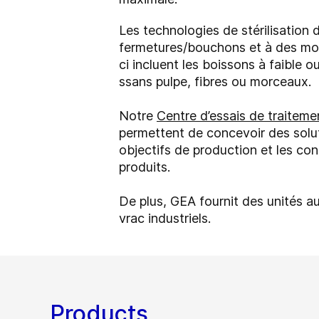
Les technologies de stérilisatio
fermetures/bouchons et à des modu
ci incluent les boissons à faible 
ssans pulpe, fibres ou morceaux.
Notre
Centre d’essais de traiteme
permettent de concevoir des solut
objectifs de production et les co
produits.
De plus, GEA fournit des unités 
vrac industriels.
Products