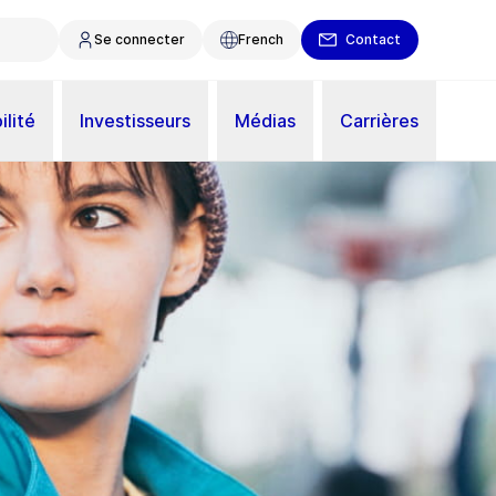
Se connecter
French
Contact
ilité
Investisseurs
Médias
Carrières