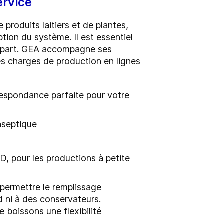
ervice
 produits laitiers et de plantes,
ption du système. Il est essentiel
 départ. GEA accompagne ses
des charges de production en lignes
espondance parfaite pour votre
aseptique
D, pour les productions à petite
permettre le remplissage
d ni à des conservateurs.
 boissons une flexibilité