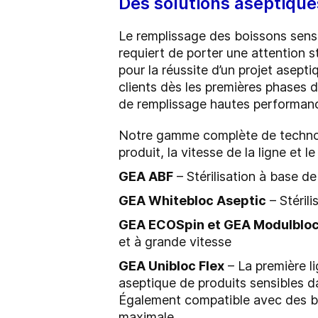
Des solutions aseptique
Le remplissage des boissons sensibl
requiert de porter une attention st
pour la réussite d’un projet asep
clients dès les premières phases d
de remplissage hautes performanc
Notre gamme complète de technolo
produit, la vitesse de la ligne et 
GEA ABF
– Stérilisation à base 
GEA Whitebloc Aseptic
– Stéril
GEA ECOSpin et GEA Modulblo
et à grande vitesse
GEA Unibloc Flex
– La première l
aseptique de produits sensibles d
Également compatible avec des bout
maximale.