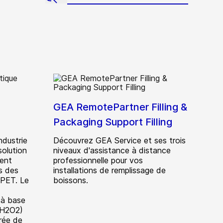
GEA RemotePartner Filling &
Packaging Support Filling
ndustrie
Découvrez GEA Service et ses trois
solution
niveaux d'assistance à distance
ment
professionnelle pour vos
s des
installations de remplissage de
 PET. Le
boissons.
 à base
(H2O2)
urée de