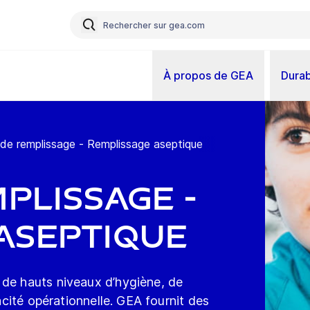
À propos de GEA
Durab
 de remplissage - Remplissage aseptique
plissage -
aseptique
 de hauts niveaux d’hygiène, de
cacité opérationnelle. GEA fournit des