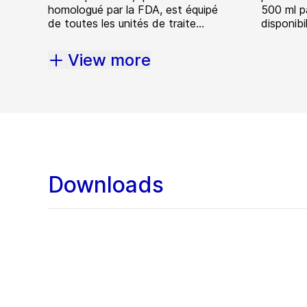
homologué par la FDA, est équipé
500 ml p
de toutes les unités de traite...
disponibil
View more
Downloads