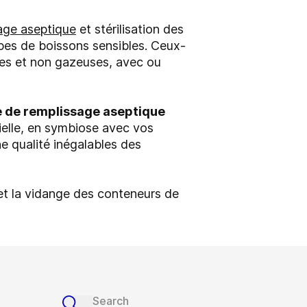
age aseptique
et stérilisation des
pes de boissons sensibles. Ceux-
uses et non gazeuses, avec ou
ote de remplissage aseptique
ielle, en symbiose avec vos
e qualité inégalables des
et la vidange des conteneurs de