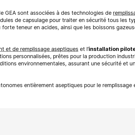
n de GEA sont associées à des technologies de
rempliss
les de capsulage pour traiter en sécurité tous les ty
ou forte teneur en acides, ainsi que les boissons gaze
nt et de remplissage aseptiques
et l’
installation pil
ions personnalisées, prêtes pour la production industr
nditions environnementales, assurant une sécurité et un
autonomes entièrement aseptiques pour le remplissage 