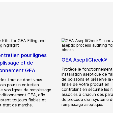
entretien pour lignes
GEA AseptiCheck®
plissage et de
Protège le fonctionnement
ionnement GEA
installation aseptique de fa
de boissons et préserve la 
ez tout ce dont vous
finale de votre produit en
oin pour un entretien
contrôlant en sécurité les r
de vos lignes de remplissage
associés à chacun des par
nditionnement GEA, afin
de procédé d’un système d
restent toujours fiables et
remplissage aseptique.
it état de marche.