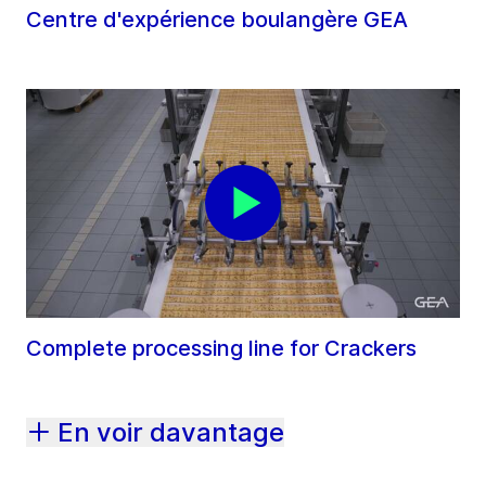
Centre d'expérience boulangère GEA
Complete processing line for Crackers
En voir davantage