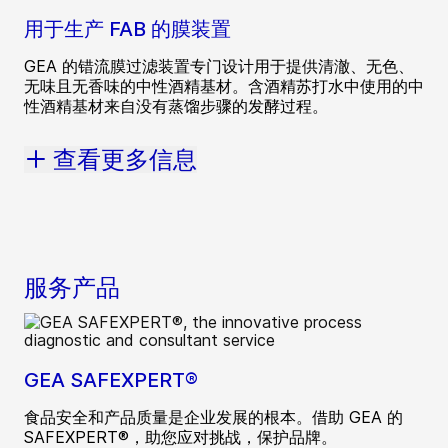
用于生产 FAB 的膜装置
GEA 的错流膜过滤装置专门设计用于提供清澈、无色、
无味且无香味的中性酒精基材。含酒精苏打水中使用的中
性酒精基材来自没有蒸馏步骤的发酵过程。
查看更多信息
服务产品
GEA SAFEXPERT®
食品安全和产品质量是企业发展的根本。借助 GEA 的
SAFEXPERT®，助您应对挑战，保护品牌。