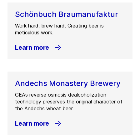
Schönbuch Braumanufaktur
Work hard, brew hard. Creating beer is
meticulous work.
Learn more
Andechs Monastery Brewery
GEA’s reverse osmosis dealcoholization
technology preserves the original character of
the Andechs wheat beer.
Learn more