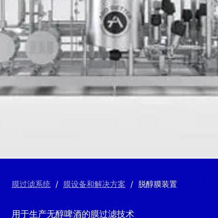
膜过滤系统
/
膜设备和解决方案
/
脱醇膜装置
用于生产无醇啤酒的膜过滤技术