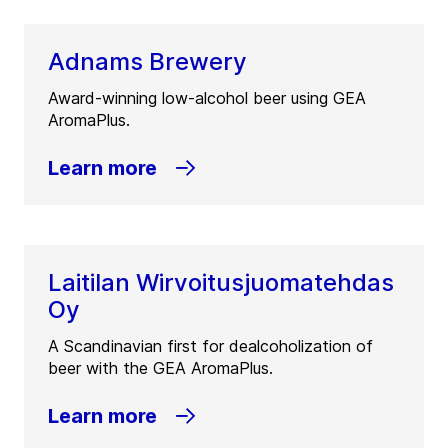
Adnams Brewery
Award-winning low-alcohol beer using GEA
AromaPlus.
Learn more
Laitilan Wirvoitusjuomatehdas
Oy
A Scandinavian first for dealcoholization of
beer with the GEA AromaPlus.
Learn more