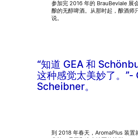
参加完 2016 年的 BrauBeviale 展
酿的无醇啤酒。从那时起，酿酒师只有
说。
“知道 GEA 和 Schö
这种感觉太美妙了。”- G
Scheibner。
到 2018 年春天，AromaPlu