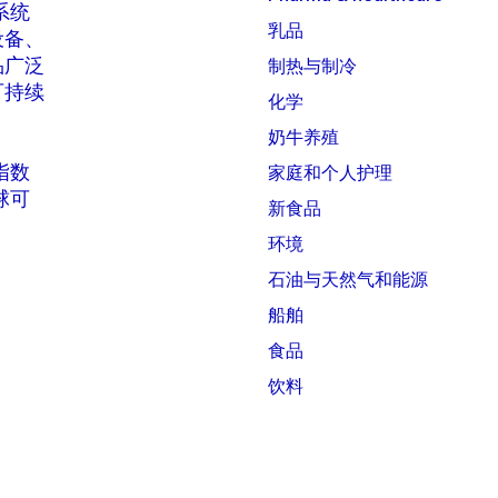
系统
乳品
设备、
品广泛
制热与制冷
可持续
化学
奶牛养殖
 指数
家庭和个人护理
全球可
新食品
环境
石油与天然气和能源
船舶
食品
饮料