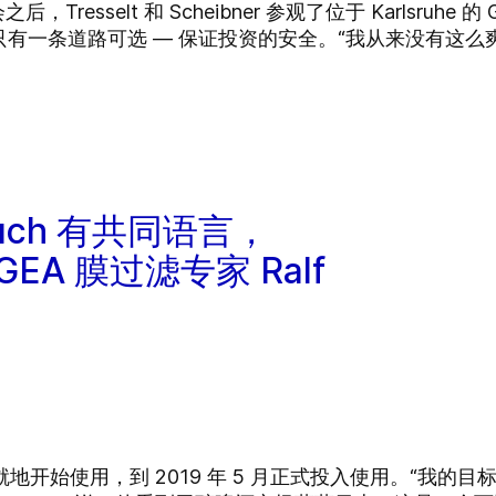
会之后，Tresselt 和 Scheibner 参观了位于 Karlsruhe
一条道路可选 — 保证投资的安全。“我从来没有这么爽快地签
nbuch 有共同语言，
EA 膜过滤专家 Ralf
s 装置就地开始使用，到 2019 年 5 月正式投入使用。“