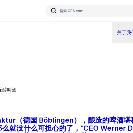
关于我
nufaktur（德国 Böblingen），酿造的
什么可担心的了，”CEO Werner Dink