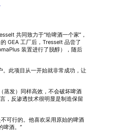
。
Tresselt 共同致力于“给啤酒一个家”，
GEA 工厂后，Tresselt 品尝了
AromaPlus 装置进行了脱醇），随后
醇的客户。此项目从一开始就非常成功，让
艺（蒸发）同样高效，不会破坏啤酒
A 而言，反渗透技术很明显是制造保留
h 是不可行的。他喜欢采用原始的啤酒
的啤酒。”