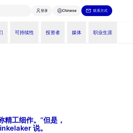
登录
Chinese
联系方式
们
可持续性
投资者
媒体
职业生涯
啤酒堪称精工细作。“但是，
elaker 说。