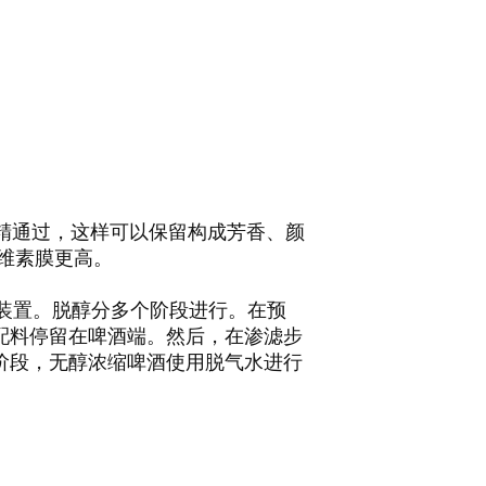
酒精通过，这样可以保留构成芳香、颜
维素膜更高。
和膜装置。脱醇分多个阶段进行。在预
配料停留在啤酒端。然后，在渗滤步
阶段，无醇浓缩啤酒使用脱气水进行