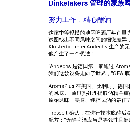
Dinkelakers 管理
努力工作，精心酿酒
这家中等规模的地区啤酒厂年产量为 50,00
试图找出不同风味之间的细微差异，以制造品
Klosterbrauerei Andec
他产生了一个想法！
“Andechs 是德国第一家通过 
我们这款设备走向了世界，”GEA 膜过滤专
AromaPlus 在美国、比利
的风味。“通过热处理提取酒精并重配时
原始风味、美味、纯粹啤酒的最佳
Tresselt 确认，在进行技术脱
配方：“无醇啤酒应当是等张性且健