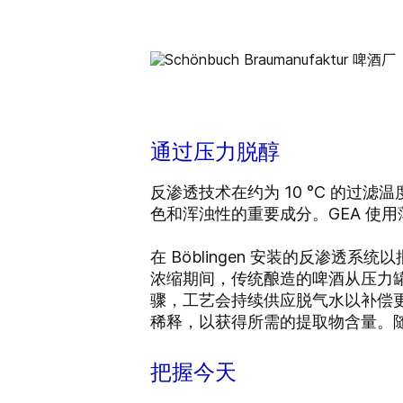
通过压力脱醇
反渗透技术在约为 10 °C 的
色和浑浊性的重要成分。GEA 使
在 Böblingen 安装的反渗
浓缩期间，传统酿造的啤酒从压力
骤，工艺会持续供应脱气水以补偿
稀释，以获得所需的提取物含量。随
把握今天