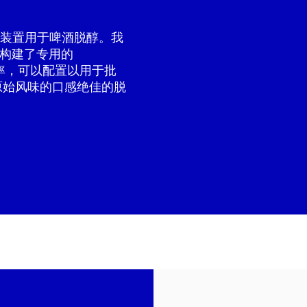
膜过滤装置用于啤酒脱醇。我
术构建了专用的
料速率，可以配置以用于批
原始风味的口感绝佳的脱