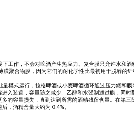
过滤温度下工作，不会对啤酒产生热应力。复合膜只允许水和
用薄膜聚合物膜，因为它们的耐化学性比最初用于脱醇的纤
透系统以批量模式运行，拉格啤酒或小麦啤酒循环通过压力罐
罐进入装置，容量随之减少。乙醇和水强制通过膜，同时
更多的容量损失，直到达到所需的酒精残留含量。在第三
后，酒精含量大约为 0.4%。