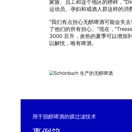
家族、员工和这个地区的榜样，”Di
运动员、孕妇和戒酒人群这样的消费
“我们有点担心无醇啤酒可能会失去客户，
了他们的所有担心。“现在，”Tre
3000 百升，炎热的夏季可以增加到 3
以解忧，唯有啤酒。
用于脱醇啤酒的膜过滤技术