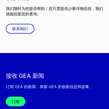
我们随时为您提供帮助！您只需提供少量详细信息，我们
就能回复您的查询。
联系我们
接收 GEA 新闻
订阅 GEA 的新闻，掌握 GEA 的创新信息和故事。
订阅