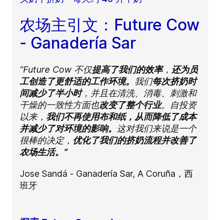
农场主引文：Future Cow
- Ganadería Sar
“Future Cow 不仅
提高了我们的效率
，
还为员
工创造了更舒适的工作环境。
我们
每次挤奶时
间减少了半小时
，并且在清洗、消毒、刺激和
干燥的一致性方面也
改变了整个行业
。自投资
以来，
我们不再使用布和纸，从而降低了成本
并减少了对环境的影响。
这对我们来说是一个
很棒的决定，
优化了我们的挤奶流程并改善了
农场生活。”
Jose Sandá - Ganadería Sar, A Coruña，西
班牙