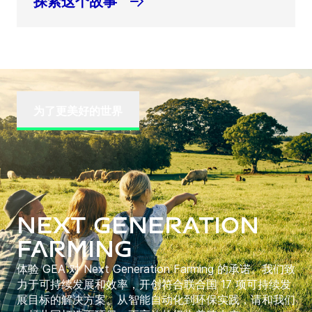
探索这个故事
为了更美好的世界
Next Generation
Farming
体验 GEA 对 Next Generation Farming 的承诺。我们致
力于可持续发展和效率，开创符合联合国 17 项可持续发
展目标的解决方案。从智能自动化到环保实践，请和我们