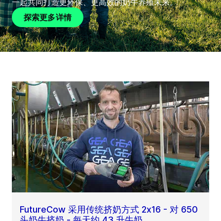
一起共同打造更环保、更高效的奶牛养殖未来。
探索更多详情
FutureCow 采用传统挤奶方式 2x16 - 对 650
头奶牛挤奶 - 每天约 43 升牛奶