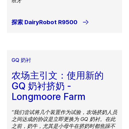
班牙
探索 DairyRobot R9500
GQ 奶衬
农场主引文：使用新的
GQ 奶衬挤奶 -
Longmoore Farm
“我们尝试将几个装置作为试验，农场挤奶人员
之间达成的协议是立即更换为 GQ 奶衬。在此
之前，奶牛，尤其是小母牛在挤奶时都焦躁不