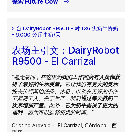
探索 Future Cow
2 台 DairyRobot R9500 - 对 136 头奶牛挤奶
- 6.000 公斤牛奶/天
农场主引文：DairyRobot
R9500 - El Carrizal
“毫无疑问，
在这里为我们工作的所有人员都获
得了最好的生活质量。
它让我们有
更大的灵活
性
去执行其他任务、休息，以及在更好的条件
下雇佣工人。关于生产，我们
通过每天挤奶三
次来增加产量。
此外，它
为奶牛提供了更大的
福利
，因为可以选择挤奶的时间。”
Cristino Arévalo - El Carrizal, Córdoba，西