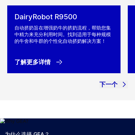
DairyRobot R9500
自动挤奶旨在增强奶牛的挤奶流程，帮助您集
中精力来充分利用时间。找到适用于每种规模
的牛舍和牛群的个性化自动挤奶解决方案！
了解更多详情
下一个
为什么选择 GEA？