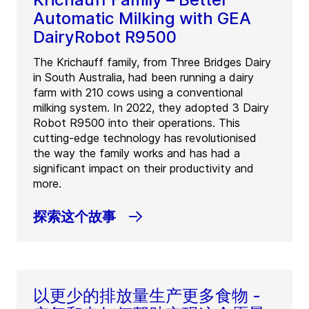
Automatic Milking with GEA
DairyRobot R9500
The Krichauff family, from Three Bridges Dairy
in South Australia, had been running a dairy
farm with 210 cows using a conventional
milking system. In 2022, they adopted 3 Dairy
Robot R9500 into their operations. This
cutting-edge technology has revolutionised
the way the family works and has had a
significant impact on their productivity and
more.
探索这个故事
以更少的排放量生产更多食物 -