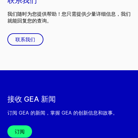
联系我们
我们随时为您提供帮助！您只需提供少量详细信息，我们
就能回复您的查询。
联系我们
接收 GEA 新闻
订阅 GEA 的新闻，掌握 GEA 的创新信息和故事。
订阅