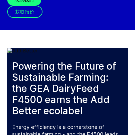
获取报价
Powering the Future of
Sustainable Farming:
the GEA DairyFeed
F4500 earns the Add
Better ecolabel
Energy efficiency is a cornerstone of
sustainable farming - and the F4500 leads