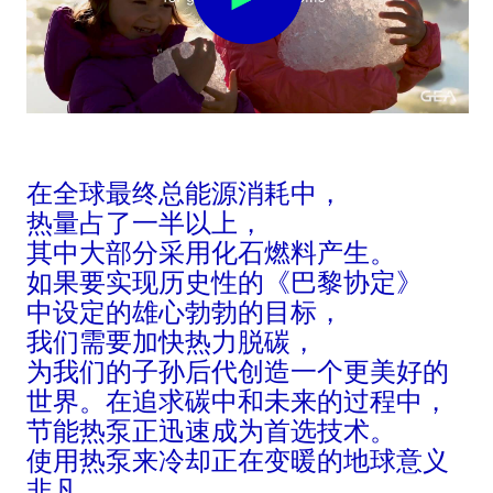
在全球最终总能源消耗中，
热量占了一半以上，
其中大部分采用化石燃料产生。
如果要实现历史性的《巴黎协定》
中设定的雄心勃勃的目标，
我们需要加快热力脱碳，
为我们的子孙后代创造一个更美好的
世界。在追求碳中和未来的过程中，
节能热泵正迅速成为首选技术。
使用热泵来冷却正在变暖的地球意义
非凡。