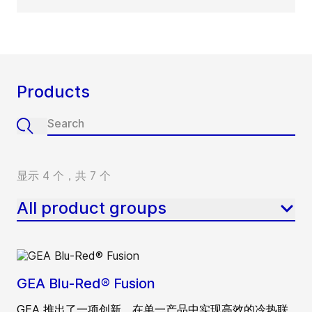
Products
显示 4 个，共 7 个
All product groups
GEA Blu-Red® Fusion
GEA 推出了一项创新，在单一产品中实现高效的冷热联