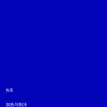
热泵
加热与制冷