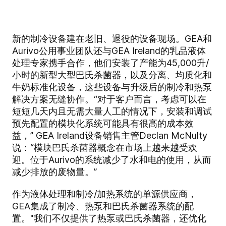
新的制冷设备建在老旧、退役的设备现场。GEA和
Aurivo公用事业团队还与GEA Ireland的乳品液体
处理专家携手合作，他们安装了产能为45,000升/
小时的新型大型巴氏杀菌器，以及分离、均质化和
牛奶标准化设备，这些设备与升级后的制冷和热泵
解决方案无缝协作。“对于客户而言，考虑可以在
短短几天内且无需大量人工的情况下，安装和调试
预先配置的模块化系统可能具有很高的成本效
益，” GEA Ireland设备销售主管Declan McNulty
说：“模块巴氏杀菌器概念在市场上越来越受欢
迎。位于Aurivo的系统减少了水和电的使用，从而
减少排放的废物量。”
作为液体处理和制冷/加热系统的单源供应商，
GEA集成了制冷、热泵和巴氏杀菌器系统的配
置。"我们不仅提供了热泵或巴氏杀菌器，还优化