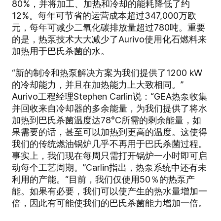
80%，并将加工、加热和冷却的能耗降低了约
12%。每年可节省的运营成本超过347,000万欧
元，每年可减少二氧化碳排放量超过780吨。重要
的是，热泵技术大大减少了Aurivo使用化石燃料来
加热用于巴氏杀菌的水。
“新的制冷和热泵解决方案为我们提供了1200 kW
的冷却能力，并且在加热能力上大致相同。”
Aurivo工程经理Stephen Carlin说：“GEA热泵收集
并回收来自冷却器的多余能量，为我们提供了将水
加热到巴氏杀菌温度达78°C所需的剩余能量，如
果需要的话，甚至可以加热到更高的温度。这使得
我们的传统燃油锅炉几乎不再用于巴氏杀菌过程。
事实上，我们现在每周只需打开锅炉一小时即可启
动每个工艺周期。”Carlin指出，热泵系统中还有未
利用的产能。“目前，我们仅使用50％的热泵产
能。如果有必要，我们可以使产生的热水量增加一
倍，因此有可能使我们的巴氏杀菌能力增加一倍。