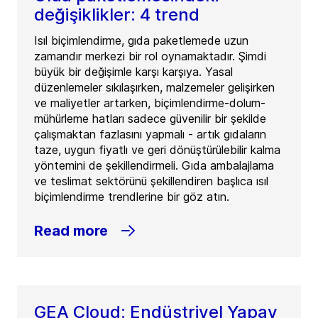
değişiklikler: 4 trend
Isıl biçimlendirme, gıda paketlemede uzun
zamandır merkezi bir rol oynamaktadır. Şimdi
büyük bir değişimle karşı karşıya. Yasal
düzenlemeler sıkılaşırken, malzemeler gelişirken
ve maliyetler artarken, biçimlendirme-dolum-
mühürleme hatları sadece güvenilir bir şekilde
çalışmaktan fazlasını yapmalı - artık gıdaların
taze, uygun fiyatlı ve geri dönüştürülebilir kalma
yöntemini de şekillendirmeli. Gıda ambalajlama
ve teslimat sektörünü şekillendiren başlıca ısıl
biçimlendirme trendlerine bir göz atın.
Read more
GEA Cloud: Endüstriyel Yapay