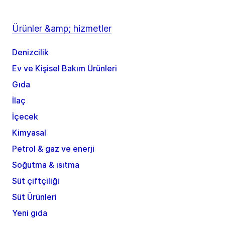
Ürünler &amp; hizmetler
Denizcilik
Ev ve Kişisel Bakım Ürünleri
Gıda
İlaç
İçecek
Kimyasal
Petrol & gaz ve enerji
Soğutma & ısıtma
Süt çiftçiliği
Süt Ürünleri
Yeni gıda