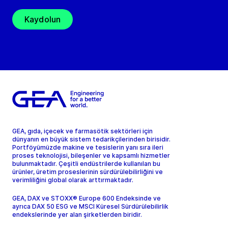
Kaydolun
GEA, gıda, içecek ve farmasötik sektörleri için
dünyanın en büyük sistem tedarikçilerinden birisidir.
Portföyümüzde makine ve tesislerin yanı sıra ileri
proses teknolojisi, bileşenler ve kapsamlı hizmetler
bulunmaktadır. Çeşitli endüstrilerde kullanılan bu
ürünler, üretim proseslerinin sürdürülebilirliğini ve
verimliliğini global olarak arttırmaktadır.
GEA, DAX ve STOXX® Europe 600 Endeksinde ve
ayrıca DAX 50 ESG ve MSCI Küresel Sürdürülebilirlik
endekslerinde yer alan şirketlerden biridir.