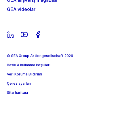
GEA alışveriş mağazası
GEA videoları
© GEA Group Aktiengesellschaft 2026
Baskı & kullanma koşulları
Veri Koruma Bildirimi
Çerez ayarları
Site haritası