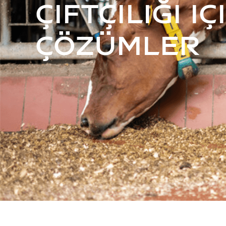
Çiftçiliği i
Çözümler