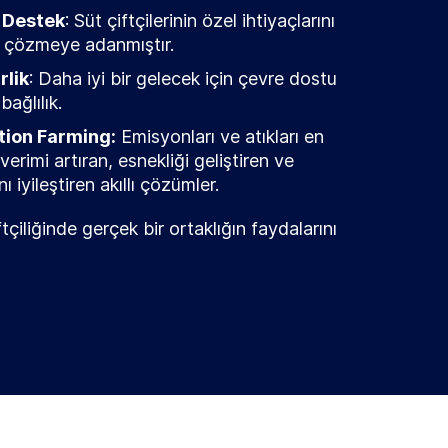
ı Destek
: Süt çiftçilerinin özel ihtiyaçlarını
nı çözmeye adanmıştır.
rlik
: Daha iyi bir gelecek için çevre dostu
ağlılık.
tion Farming:
Emisyonları ve atıkları en
verimi artıran, esnekliği geliştiren ve
 iyileştiren akıllı çözümler.
ftçiliğinde gerçek bir ortaklığın faydalarını