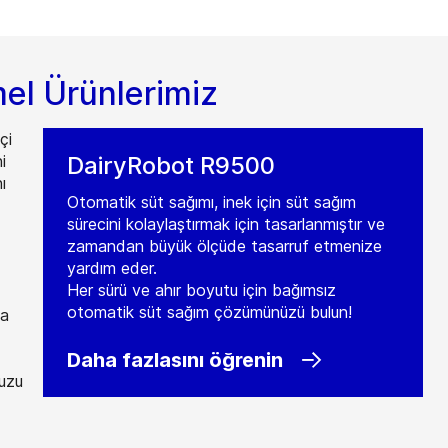
mel Ürünlerimiz
çi
i
DairyRobot R9500
ı
Otomatik süt sağımı, inek için süt sağım
sürecini kolaylaştırmak için tasarlanmıştır ve
zamandan büyük ölçüde tasarruf etmenize
yardım eder.
Her sürü ve ahır boyutu için bağımsız
otomatik süt sağım çözümünüzü bulun!
na
Daha fazlasını öğrenin
nuzu