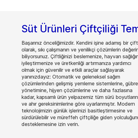
Süt Ürünleri Çiftçiliği Te
Başarınız önceliğimizdir. Kendini işine adamış bir çift
olarak, sıkı çalışmanın ve yenilikçi çözümlerin değerin
biliyorsunuz. Çiftliğinizi beslemenize, hayvan sağlığın
iyileştirmenize ve üretkenliği artırmanıza yardımcı
olmak için güvenilir ve etkili araçlar sağlayarak
yanınızdayız: Otomatik ve geleneksel sağım
çözümlerinden gelişmiş yemleme sistemlerine, gübre
yönetimine, hijyen çözümlerine ve daha fazlasına
kadar, kapsamlı ürün yelpazemiz tüm sürü boyutları
ve ahır gereksinimlerine göre uyarlanmıştır. Modern
teknolojimizin günlük işlerinizi basitleştirmesine ve
sürdürülebilir ve müreffeh çiftçiliğe giden yolculuğu
desteklemesine izin verin.