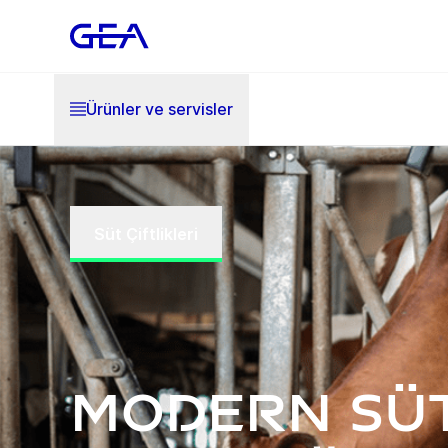
Ürünler ve servisler
Süt Çiftlikleri
Modern Sü