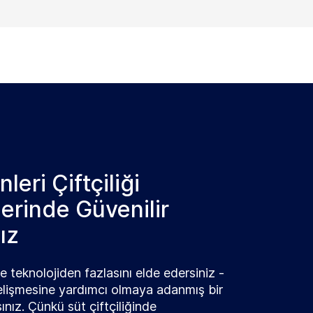
leri Çiftçiliği
rinde Güvenilir
ız
 teknolojiden fazlasını elde edersiniz -
 gelişmesine yardımcı olmaya adanmış bir
ınız. Çünkü süt çiftçiliğinde