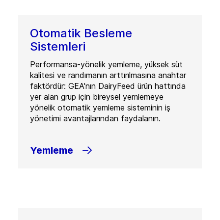
Otomatik Besleme
Sistemleri
Performansa-yönelik yemleme, yüksek süt
kalitesi ve randımanın arttırılmasına anahtar
faktördür: GEA'nın DairyFeed ürün hattında
yer alan grup için bireysel yemlemeye
yönelik otomatik yemleme sisteminin iş
yönetimi avantajlarından faydalanın.
Yemleme