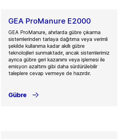
GEA ProManure E2000
GEA ProManure, ahırlarda gübre çıkarma
sistemlerinden tarlaya dağıtıma veya verimli
şekilde kullanıma kadar akıllı gübre
teknolojileri sunmaktadır, ancak sistemlerimiz
ayrıca gübre geri kazanımı veya işlemesi ile
emisyon azaltımı gibi daha sürdürülebilir
taleplere cevap vermeye de hazırdır.
Gübre