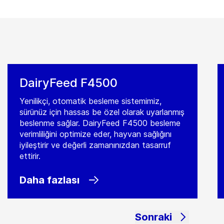
DairyFeed F4500
Yenilikçi, otomatik besleme sistemimiz,
sürünüz için hassas be özel olarak uyarlanmış
beslenme sağlar. DairyFeed F4500 besleme
verimliliğini optimize eder, hayvan sağlığını
iyileştirir ve değerli zamanınızdan tasarruf
ettirir.
Daha fazlası
Sonraki