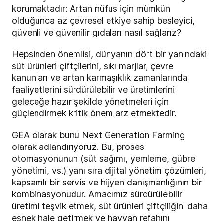
korumaktadır: Artan nüfus için mümkün
olduğunca az çevresel etkiye sahip besleyici,
güvenli ve güvenilir gıdaları nasıl sağlarız?
Hepsinden önemlisi, dünyanın dört bir yanındaki
süt ürünleri çiftçilerini, sıkı marjlar, çevre
kanunları ve artan karmaşıklık zamanlarında
faaliyetlerini sürdürülebilir ve üretimlerini
geleceğe hazır şekilde yönetmeleri için
güçlendirmek kritik önem arz etmektedir.
GEA olarak bunu Next Generation Farming
olarak adlandırıyoruz. Bu, proses
otomasyonunun (süt sağımı, yemleme, gübre
yönetimi, vs.) yanı sıra dijital yönetim çözümleri,
kapsamlı bir servis ve hijyen danışmanlığının bir
kombinasyonudur. Amacımız sürdürülebilir
üretimi teşvik etmek, süt ürünleri çiftçiliğini daha
esnek hale getirmek ve hayvan refahını