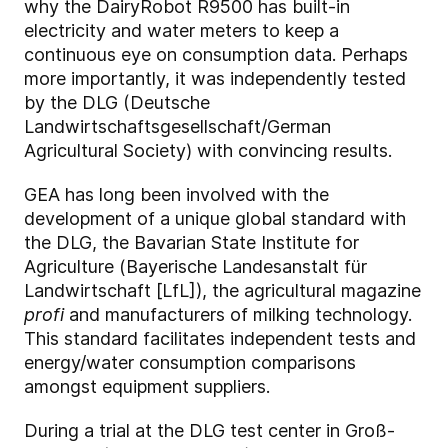
why the DairyRobot R9500 has built-in
electricity and water meters to keep a
continuous eye on consumption data. Perhaps
more importantly, it was independently tested
by the DLG
(Deutsche
Landwirtschaftsgesellschaft/German
Agricultural Society)
with convincing results
.
GEA has long been involved with the
development of a unique global standard with
the DLG, the Bavarian State Institute for
Agriculture (Bayerische Landesanstalt für
Landwirtschaft [LfL]), the agricultural magazine
profi
and manufacturers of milking technology.
This standard facilitates independent tests and
energy/water consumption comparisons
amongst equipment suppliers.
During a trial at the DLG test center in Groß-