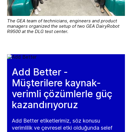
The GEA team of technicians, engineers and product
managers organized the setup of two GEA DairyRobot
R9500 at the DLG test center.
Add Better -
Müşterilere kaynak-
verimli çözümlerle güç
kazandırıyoruz
Add Better etiketlerimiz, söz konusu
verimlilik ve çevresel etki olduğunda selef