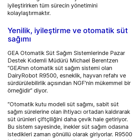
iyileştirirken tüm sürecin yönetimini
kolaylaştırmaktır.
Yenilik, iyileştirme ve otomatik süt
sağımı
GEA Otomatik Süt Sağım Sistemlerinde Pazar
Destek Kıdemli Müdürü Michael Berentzen
“GEA’nın otomatik süt sağım sistemi olan
DairyRobot R9500, esneklik, hayvan refahı ve
sürdürülebilirlik açısından NGF’nin mükemmel bir
örneğidir” diyor.
“Otomatik kutu modeli süt sağımı, sabit süt
sağım sürelerine olan ihtiyacı ortadan kaldırarak
süt ürünleri çiftçiliğini daha çevik hale getiriyor.
Bu sistem sayesinde, inekler süt sağım odasına
istedikleri zaman gönüllü olarak giriyorlar. R9500