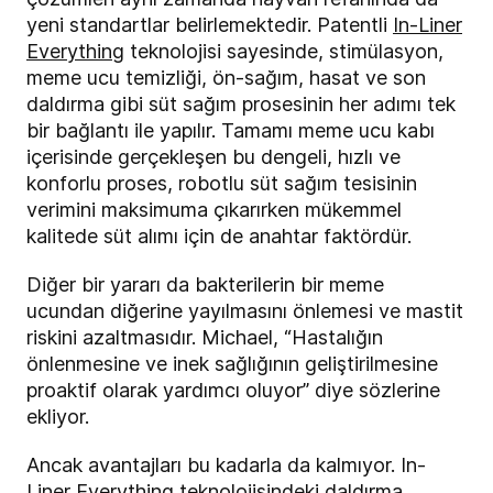
yeni standartlar belirlemektedir. Patentli
In-Liner
Everything
teknolojisi
sayesinde, stimülasyon,
meme ucu temizliği, ön-sağım, hasat ve son
daldırma gibi süt sağım prosesinin her adımı tek
bir bağlantı ile yapılır. Tamamı meme ucu kabı
içerisinde gerçekleşen bu dengeli, hızlı ve
konforlu proses, robotlu süt sağım tesisinin
verimini maksimuma çıkarırken mükemmel
kalitede süt alımı için de anahtar faktördür.
Diğer bir yararı da bakterilerin bir meme
ucundan diğerine yayılmasını önlemesi ve mastit
riskini azaltmasıdır. Michael, “Hastalığın
önlenmesine ve inek sağlığının geliştirilmesine
proaktif olarak yardımcı oluyor” diye sözlerine
ekliyor.
Ancak avantajları bu kadarla da kalmıyor. In-
Liner Everything
teknolojisindeki daldırma