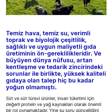
Temiz hava, temiz su, verimli
toprak ve biyolojik çeşitlilik,
sağlıklı ve uygun maliyetli gıda
üretiminin ön-gereklilikleridir. Ve
büyüyen dünya nüfusu, artan
kentleşme ve tedarik zincirindeki
sorunlar ile birlikte, yüksek kaliteli
gıdaya olan talep hiç bu kadar
yoğun olmamıştı.
Süt ve süt türevi ürünler, insan tüketimi için
değerli protein ve yağ kaynakları olarak önemli
bir rol oynamaktadır. Yine şu soru güncelliğini