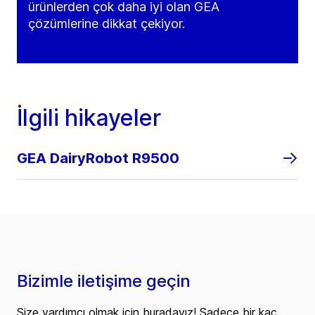
ürünlerden çok daha iyi olan GEA
çözümlerine dikkat çekiyor.
İlgili hikayeler
GEA DairyRobot R9500
Bizimle iletişime geçin
Size yardımcı olmak için buradayız! Sadece bir kaç