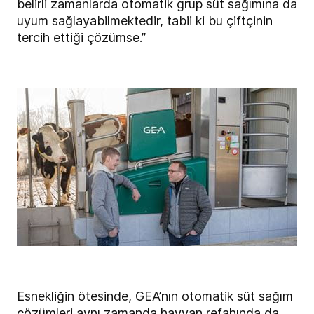
belirli zamanlarda otomatik grup süt sağımına da
uyum sağlayabilmektedir, tabii ki bu çiftçinin
tercih ettiği çözümse.”
Esnekliğin ötesinde, GEA’nın otomatik süt sağım
çözümleri aynı zamanda hayvan refahında da