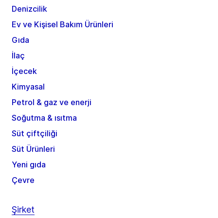
Denizcilik
Ev ve Kişisel Bakım Ürünleri
Gıda
İlaç
İçecek
Kimyasal
Petrol & gaz ve enerji
Soğutma & ısıtma
Süt çiftçiliği
Süt Ürünleri
Yeni gıda
Çevre
Şirket