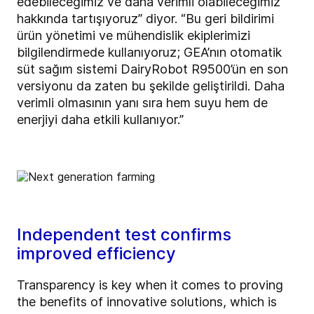
edebileceğimiz ve daha verimli olabileceğimiz
hakkında tartışıyoruz” diyor. “Bu geri bildirimi
ürün yönetimi ve mühendislik ekiplerimizi
bilgilendirmede kullanıyoruz; GEA’nın otomatik
süt sağım sistemi DairyRobot R9500’ün en son
versiyonu da zaten bu şekilde geliştirildi. Daha
verimli olmasının yanı sıra hem suyu hem de
enerjiyi daha etkili kullanıyor.”
Independent test confirms
improved efficiency
Transparency is key when it comes to proving
the benefits of innovative solutions, w
hich is