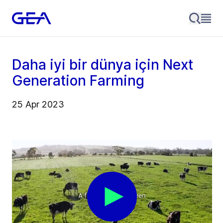
Daha iyi bir dünya için Next
Generation Farming
25 Apr 2023