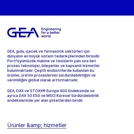
GEA, gıda, içecek ve farmasötik sektörleri için
dünyanın en büyük sistem tedarikçilerinden birisidir.
Portföyümüzde makine ve tesislerin yanı sıra ileri
proses teknolojisi, bileşenler ve kapsamlı hizmetler
bulunmaktadır. Çeşitli endüstrilerde kullanılan bu
ürünler, üretim proseslerinin sürdürülebilirliğini ve
verimliliğini global olarak arttırmaktadır.
GEA, DAX ve STOXX® Europe 600 Endeksinde ve
ayrıca DAX 50 ESG ve MSCI Küresel Sürdürülebilirlik
endekslerinde yer alan şirketlerden biridir.
Ürünler &amp; hizmetler