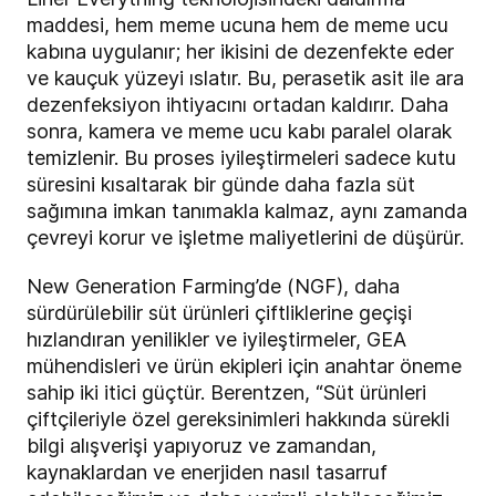
maddesi, hem meme ucuna hem de meme ucu
kabına uygulanır; her ikisini de dezenfekte eder
ve kauçuk yüzeyi ıslatır. Bu, perasetik asit ile ara
dezenfeksiyon ihtiyacını ortadan kaldırır. Daha
sonra, kamera ve meme ucu kabı paralel olarak
temizlenir. Bu proses iyileştirmeleri sadece kutu
süresini kısaltarak bir günde daha fazla süt
sağımına imkan tanımakla kalmaz, aynı zamanda
çevreyi korur ve işletme maliyetlerini de düşürür.
New Generation Farming’de (NGF), daha
sürdürülebilir süt ürünleri çiftliklerine geçişi
hızlandıran yenilikler ve iyileştirmeler, GEA
mühendisleri ve ürün ekipleri için anahtar öneme
sahip iki itici güçtür. Berentzen, “Süt ürünleri
çiftçileriyle özel gereksinimleri hakkında sürekli
bilgi alışverişi yapıyoruz ve zamandan,
kaynaklardan ve enerjiden nasıl tasarruf