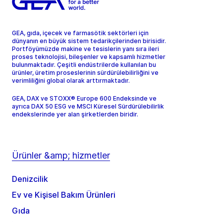
GEA, gıda, içecek ve farmasötik sektörleri için
dünyanın en büyük sistem tedarikçilerinden birisidir.
Portföyümüzde makine ve tesislerin yanı sıra ileri
proses teknolojisi, bileşenler ve kapsamlı hizmetler
bulunmaktadır. Çeşitli endüstrilerde kullanılan bu
ürünler, üretim proseslerinin sürdürülebilirliğini ve
verimliliğini global olarak arttırmaktadır.
GEA, DAX ve STOXX® Europe 600 Endeksinde ve
ayrıca DAX 50 ESG ve MSCI Küresel Sürdürülebilirlik
endekslerinde yer alan şirketlerden biridir.
Ürünler &amp; hizmetler
Denizcilik
Ev ve Kişisel Bakım Ürünleri
Gıda