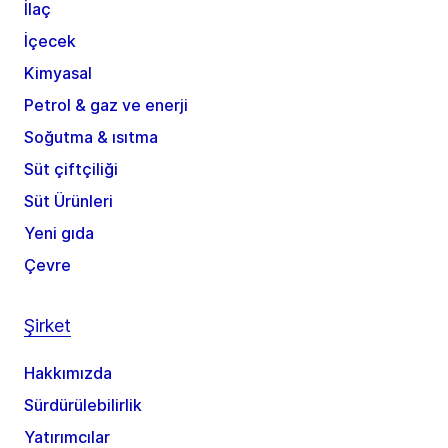
İlaç
İçecek
Kimyasal
Petrol & gaz ve enerji
Soğutma & ısıtma
Süt çiftçiliği
Süt Ürünleri
Yeni gıda
Çevre
Şirket
Hakkımızda
Sürdürülebilirlik
Yatırımcılar