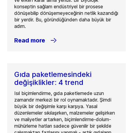
ve erken karar alma yeridir. Bir biyolojik
konseptin sağlam endüstriyel bir prosese
dönüşebilip dönüşemeyeceğinin netlik kazandığı
bir yerdir. Bu, göründüğünden daha büyük bir
adım.
Read more
Gıda paketlemesindeki
değişiklikler: 4 trend
Isıl biçimlendirme, gıda paketlemede uzun
zamandır merkezi bir rol oynamaktadır. Şimdi
büyük bir değişimle karşı karşıya. Yasal
düzenlemeler sıkılaşırken, malzemeler gelişirken
ve maliyetler artarken, biçimlendirme-dolum-
mühürleme hatları sadece güvenilir bir şekilde
çalışmaktan fazlasını yapmalı - artık gıdaların