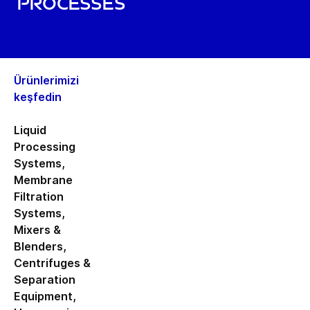
processes
Ürünlerimizi
keşfedin
Liquid
Processing
Systems
,
Membrane
Filtration
Systems
,
Mixers &
Blenders
,
Centrifuges &
Separation
Equipment
,