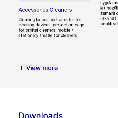
uygulamala
jet nozül
Accessories Cleaners
zamanlı 
etkili 3D
Cleaning lances, dirt arrester for
odaklı yü
cleaning devices, protection cage
for orbital cleaners, mobile /
stationary trestle for cleaners
View more
Downloads