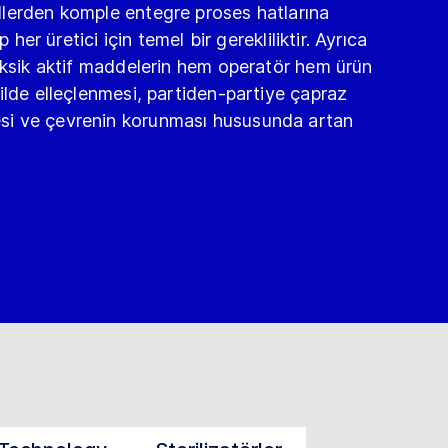
lerden komple entegre proses hatlarına
p her üretici için temel bir gerekliliktir. Ayrıca
oksik aktif maddelerin hem operatör hem ürün
ilde elleçlenmesi, partiden-partiye çapraz
i ve çevrenin korunması hususunda artan