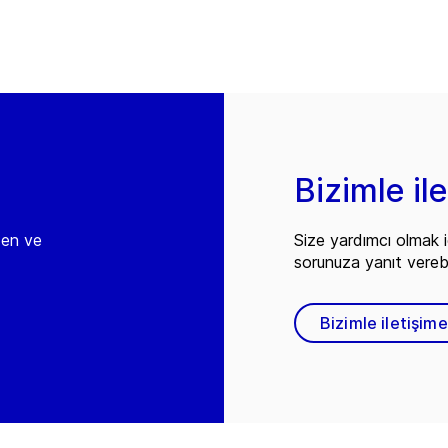
Bizimle il
den ve
Size yardımcı olmak i
sorunuza yanıt vereb
Bizimle iletişim