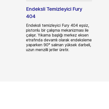
Endeksli Temizleyici Fury
404
Endeksli temizleyici Fury 404 eşsiz,
pistonlu bir çalışma mekanizması ile
çalışır. Yıkama başlığı merkez eksen
etrafında devamlı olarak endeksleme
yaparken 90° salınan yüksek darbeli,
uzun menzilli jetler üretir.