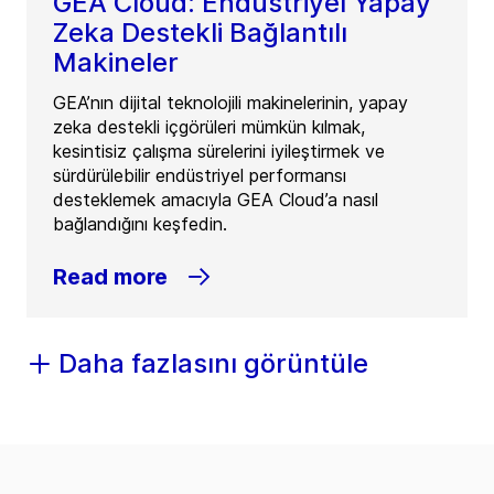
GEA Cloud: Endüstriyel Yapay
Zeka Destekli Bağlantılı
Makineler
GEA’nın dijital teknolojili makinelerinin, yapay
zeka destekli içgörüleri mümkün kılmak,
kesintisiz çalışma sürelerini iyileştirmek ve
sürdürülebilir endüstriyel performansı
desteklemek amacıyla GEA Cloud’a nasıl
bağlandığını keşfedin.
Read more
Daha fazlasını görüntüle