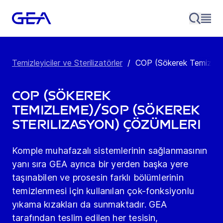
Temizleyiciler ve Sterilizatörler
/
COP (Sökerek Temizleme
COP (Sökerek
Temizleme)/SOP (Sökerek
Sterilizasyon) Çözümleri
Komple muhafazalı sistemlerinin sağlanmasının
yanı sıra GEA ayrıca bir yerden başka yere
taşınabilen ve prosesin farklı bölümlerinin
temizlenmesi için kullanılan çok-fonksiyonlu
yıkama kızakları da sunmaktadır. GEA
tarafından teslim edilen her tesisin,