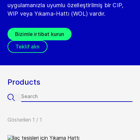
uygulamanızla uyumlu özelleştirilmiş bir CIP,
WIP veya Yıkama-Hattı (WOL) vardır.
Bizimle irtibat kurun
Teklif alın
Products
Gösterilen 1 / 1