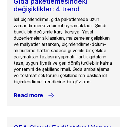
Gıda paketlemesindeki
değişiklikler: 4 trend
Isıl biçimlendirme, gıda paketlemede uzun
zamandır merkezi bir rol oynamaktadır. Şimdi
büyük bir değişimle karşı karşıya. Yasal
düzenlemeler sıkılaşırken, malzemeler gelişirken
ve maliyetler artarken, biçimlendirme-dolum-
mühürleme hatları sadece güvenilir bir şekilde
çalışmaktan fazlasını yapmalı - artık gıdaların
taze, uygun fiyatlı ve geri dönüştürülebilir kalma
yöntemini de şekillendirmeli. Gıda ambalajlama
ve teslimat sektörünü şekillendiren başlıca ısıl
biçimlendirme trendlerine bir göz atın.
Read more