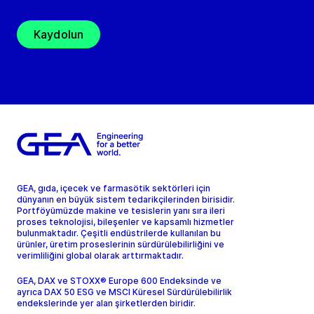
Kaydolun
GEA, gıda, içecek ve farmasötik sektörleri için
dünyanın en büyük sistem tedarikçilerinden birisidir.
Portföyümüzde makine ve tesislerin yanı sıra ileri
proses teknolojisi, bileşenler ve kapsamlı hizmetler
bulunmaktadır. Çeşitli endüstrilerde kullanılan bu
ürünler, üretim proseslerinin sürdürülebilirliğini ve
verimliliğini global olarak arttırmaktadır.
GEA, DAX ve STOXX® Europe 600 Endeksinde ve
ayrıca DAX 50 ESG ve MSCI Küresel Sürdürülebilirlik
endekslerinde yer alan şirketlerden biridir.