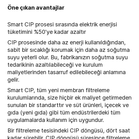
Öne çıkan avantajlar
Smart CIP prosesi sırasında elektrik enerjisi
tüketimini %50'ye kadar azaltır
CIP prosesinde daha az enerji kullanıldığından,
sabit bir sıcaklığı korumak için daha az soğutma
suyu yeterli olur. Bu, fabrikanızın soğutma suyu
tedarikinin azaltılabileceği ve kurulum
maliyetlerinden tasarruf edilebileceği anlamına
gelir.
Smart CIP, tüm yeni membran filtreleme
kurulumlarında, size hiçbir ek maliyet getirmeden
sunulan bir standarttır ve süt ürünleri, içecek ve
gıda (yeni gıda) gibi tüm endüstrilerdeki tüm
uygulamalarda kullanım için uygundur.
Bir filtreleme tesisindeki CIP döngüsü, dört saat
kadar sürebilir. CIP döngüsü süresince filtreleme