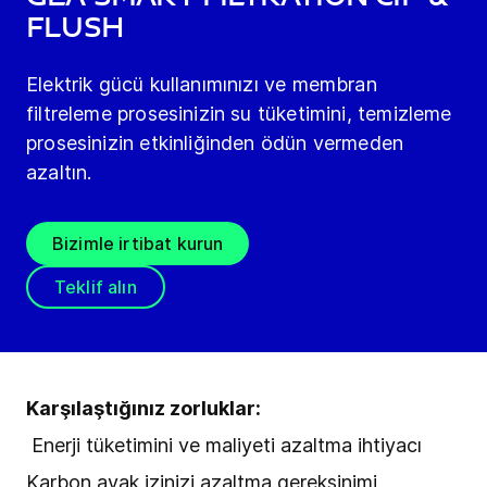
Flush
Elektrik gücü kullanımınızı ve membran
filtreleme prosesinizin su tüketimini, temizleme
prosesinizin etkinliğinden ödün vermeden
azaltın.
Bizimle irtibat kurun
Teklif alın
Karşılaştığınız zorluklar:
Enerji tüketimini ve maliyeti azaltma ihtiyacı
Karbon ayak izinizi azaltma gereksinimi