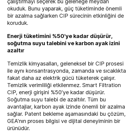
çalıştırmayı seçerek bu geleneğe meydan
okuduk. Bunu yaparak, güç tüketiminde önemli
bir azalma sağlarken CIP sürecinin etkinliğini de
koruduk.
Enerji tüketimini %50'ye kadar düşürür,
soğutma suyu talebini ve karbon ayak izini
azaltır
Temizlik kimyasalları, geleneksel bir CIP prosesi
ile aynı konsantrasyonda, zamanda ve sıcaklıkta
fakat daha az elektrik gücü tüketerek çalışır.
Temizlik verimliliği etkilenmez. Smart Filtration
CIP, enerji girişini %50'ye kadar düşürür.
Soğutma suyu talebi de azaltılır. Tüm bu
avantajlar, karbon ayak izinde önemli bir azalma
sağlar. Patent bekleme aşamasındaki bu çözüm,
GEA'nın proses bilgisi ve dijital deneyiminin bir
ürünüdür.