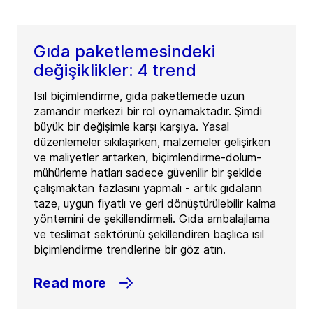
Gıda paketlemesindeki
değişiklikler: 4 trend
Isıl biçimlendirme, gıda paketlemede uzun
zamandır merkezi bir rol oynamaktadır. Şimdi
büyük bir değişimle karşı karşıya. Yasal
düzenlemeler sıkılaşırken, malzemeler gelişirken
ve maliyetler artarken, biçimlendirme-dolum-
mühürleme hatları sadece güvenilir bir şekilde
çalışmaktan fazlasını yapmalı - artık gıdaların
taze, uygun fiyatlı ve geri dönüştürülebilir kalma
yöntemini de şekillendirmeli. Gıda ambalajlama
ve teslimat sektörünü şekillendiren başlıca ısıl
biçimlendirme trendlerine bir göz atın.
Read more