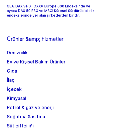
GEA, DAX ve STOXX® Europe 600 Endeksinde ve
ayrıca DAX 50 ESG ve MSCI Küresel Sürdürülebilirlik
endekslerinde yer alan şirketlerden biridir.
Ürünler &amp; hizmetler
Denizcilik
Ev ve Kişisel Bakım Ürünleri
Gıda
İlaç
İçecek
Kimyasal
Petrol & gaz ve enerji
Soğutma & ısıtma
Süt çiftçiliği