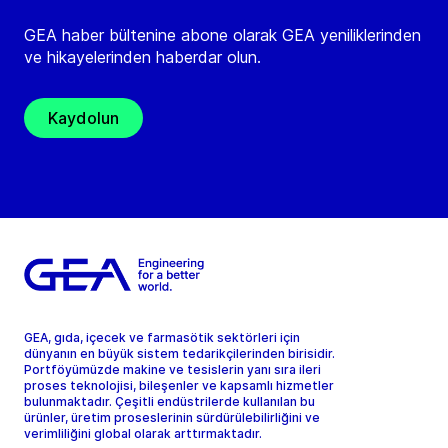
GEA haber bültenine abone olarak GEA yeniliklerinden
ve hikayelerinden haberdar olun.
Kaydolun
GEA, gıda, içecek ve farmasötik sektörleri için
dünyanın en büyük sistem tedarikçilerinden birisidir.
Portföyümüzde makine ve tesislerin yanı sıra ileri
proses teknolojisi, bileşenler ve kapsamlı hizmetler
bulunmaktadır. Çeşitli endüstrilerde kullanılan bu
ürünler, üretim proseslerinin sürdürülebilirliğini ve
verimliliğini global olarak arttırmaktadır.