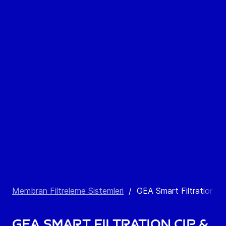
Membran Filtreleme Sistemleri
/
GEA Smart Filtration C
GEA Smart Filtration CIP &