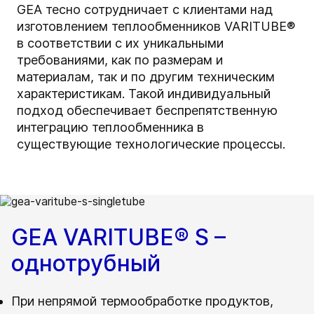
GEA тесно сотрудничает с клиентами над
изготовлением теплообменников VARITUBE®
в соответствии с их уникальными
требованиями, как по размерам и
материалам, так и по другим техническим
характеристикам. Такой индивидуальный
подход обеспечивает беспрепятственную
интеграцию теплообменника в
существующие технологические процессы.
GEA VARITUBE® S –
однотрубный
При непрямой термообработке продуктов,