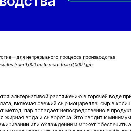
зводства
itites from 1,000 up to more than 6,000 kg/h
тся альтернативой растяжению в горячей воде пр
лата, включая свежий сыр моцарелла, сыр в косич
от метод, пар попадает непосредственно в продук
ся жирная вода и сыворотка. Это сводит к миниму
зжиривании или охлаждении и может обеспечить э