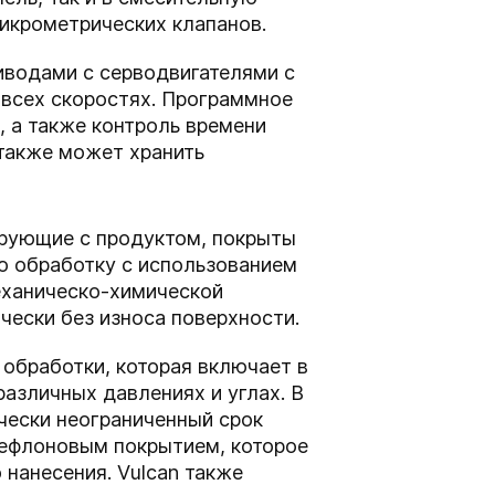
икрометрических клапанов.
иводами с серводвигателями с
 всех скоростях. Программное
, а также контроль времени
 также может хранить
ирующие с продуктом, покрыты
ю обработку с использованием
механическо-химической
чески без износа поверхности.
обработки, которая включает в
азличных давлениях и углах. В
чески неограниченный срок
ефлоновым покрытием, которое
нанесения. Vulcan также