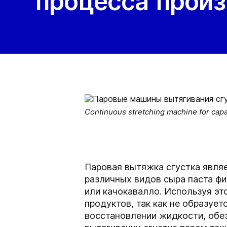
процесса прои
Continuous stretching machine for capac
Паровая вытяжка сгустка являе
различных видов сыра паста фи
или качокавалло. Используя эт
продуктов, так как не образует
восстановлении жидкости, обе