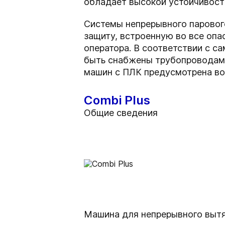
обладает высокой устойчивост
Системы непрерывного паровог
защиту, встроенную во все опа
оператора. В соответствии с с
быть снабжены трубопроводами
машин с ПЛК предусмотрена во
Combi Plus
Общие сведения
Машина для непрерывного вытяг