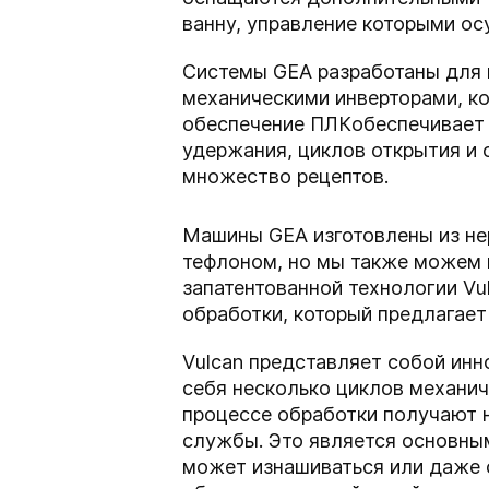
ванну, управление которыми о
Системы GEA разработаны для 
механическими инверторами, к
обеспечение ПЛК
обеспечивает 
удержания, циклов открытия и
множество рецептов.
Машины GEA изготовлены из не
тефлоном, но мы также можем 
запатентованной технологии Vu
обработки, который предлагает
Vulcan представляет собой ин
себя несколько циклов механич
процессе обработки получают н
службы. Это является основны
может изнашиваться или даже с