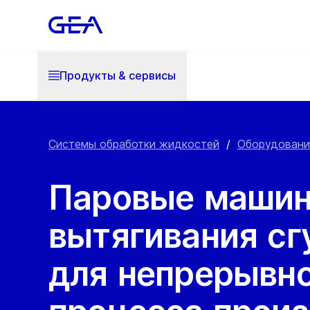
Продукты & cервисы
Системы обработки жидкостей
/
Оборудовани
Паровые маши
вытягивания сг
для непрерывн