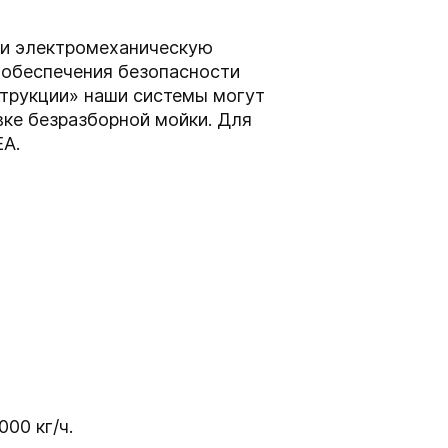
 и электромеханическую
я обеспечения безопасности
струкции» наши системы могут
ке безразборной мойки. Для
EA.
00 кг/ч.