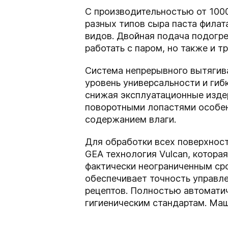
С производительностью от 1000
разных типов сыра паста филат
видов. Двойная подача подогре
работать с паром, но также и т
Система непрерывного вытягив
уровень универсальности и гиб
снижая эксплуатационные изде
поворотными лопастями особен
содержанием влаги.
Для обработки всех поверхност
GEA технология Vulcan, котора
фактически неограниченным ср
обеспечивает точность управле
рецептов. Полностью автомати
гигиеническим стандартам. Ма