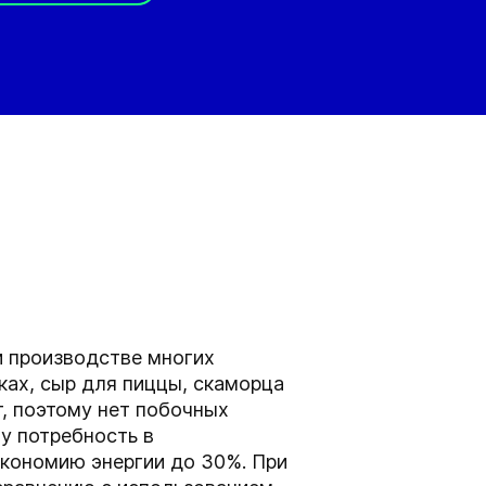
и производстве многих
ках, сыр для пиццы, скаморца
т, поэтому нет побочных
му потребность в
кономию энергии до 30%. При